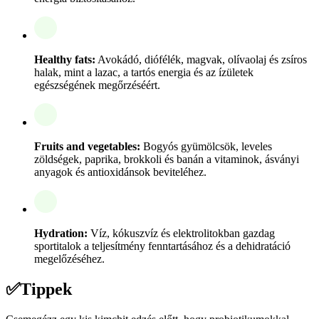
Healthy fats:
Avokádó, diófélék, magvak, olívaolaj és zsíros
halak, mint a lazac, a tartós energia és az ízületek
egészségének megőrzéséért.
Fruits and vegetables:
Bogyós gyümölcsök, leveles
zöldségek, paprika, brokkoli és banán a vitaminok, ásványi
anyagok és antioxidánsok beviteléhez.
Hydration:
Víz, kókuszvíz és elektrolitokban gazdag
sportitalok a teljesítmény fenntartásához és a dehidratáció
megelőzéséhez.
✅
Tippek