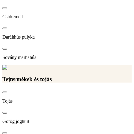
Csirkemell
Darálthús pulyka
Sovány marhahús
Tejtermékek és tojás
Tojás
Görög joghurt