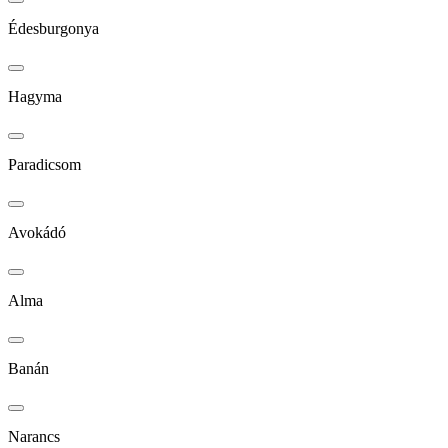
Édesburgonya
Hagyma
Paradicsom
Avokádó
Alma
Banán
Narancs