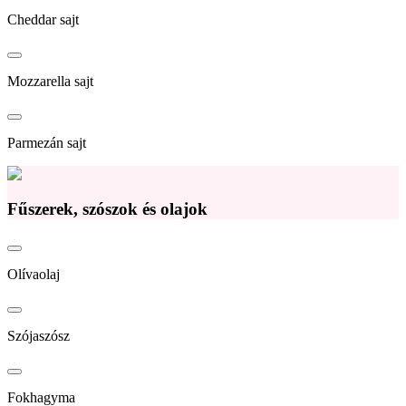
Cheddar sajt
Mozzarella sajt
Parmezán sajt
Fűszerek, szószok és olajok
Olívaolaj
Szójaszósz
Fokhagyma