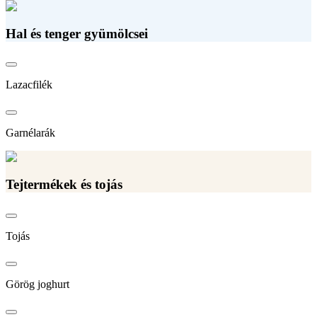
Hal és tenger gyümölcsei
Lazacfilék
Garnélarák
Tejtermékek és tojás
Tojás
Görög joghurt