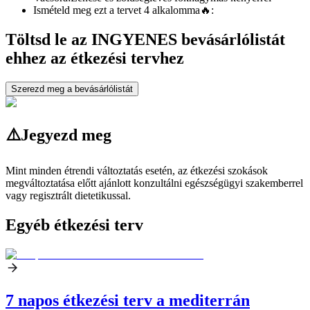
Ismételd meg ezt a tervet 4 alkalomma
🔥:
Töltsd le az INGYENES bevásárlólistát
ehhez az étkezési tervhez
Szerezd meg a bevásárlólistát
⚠️
Jegyezd meg
Mint minden étrendi változtatás esetén, az étkezési szokások
megváltoztatása előtt ajánlott konzultálni egészségügyi szakemberrel
vagy regisztrált dietetikussal.
Egyéb étkezési terv
7 napos étkezési terv a mediterrán