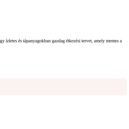
egy ízletes és tápanyagokban gazdag étkezési tervet, amely mentes a