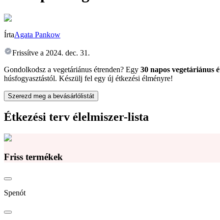
Írta
Agata Pankow
Frissítve a
2024. dec. 31.
Gondolkodsz a vegetáriánus étrenden? Egy
30 napos vegetáriánus é
húsfogyasztástól. Készülj fel egy új étkezési élményre!
Szerezd meg a bevásárlólistát
Étkezési terv élelmiszer-lista
Friss termékek
Spenót