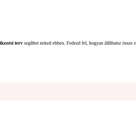
tkezési terv
segíthet neked ebben. Fedezd fel, hogyan állíthatsz össze 