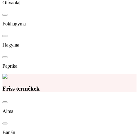
Olívaolaj
Fokhagyma
Hagyma
Paprika
Friss termékek
Alma
Banán