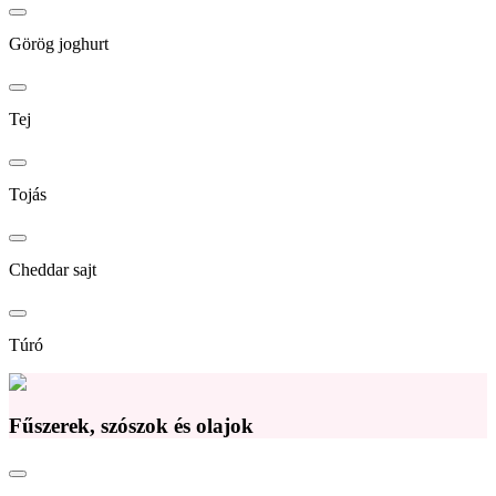
Görög joghurt
Tej
Tojás
Cheddar sajt
Túró
Fűszerek, szószok és olajok