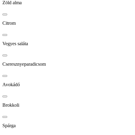
Zöld alma
Citrom
Vegyes saláta
Cseresznyeparadicsom
Avokádó
Brokkoli
Spárga