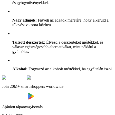
és gyógynövényekkel.
Nagy adagok:
Figyelj az adagok méretére, hogy elkerüld a
túlevést vacsora közben.
Túlzott desszertek:
Élvezd a desszerteket mértékkel, és
válassz egészségesebb alternatívákat, mint például a
gyümölcs.
Alkohol:
Fogyaszd az alkoholt mértékkel, ha egyáltalán iszol.
Join 20M+ smart shoppers worldwide
Ajánlott tápanyag-bontás