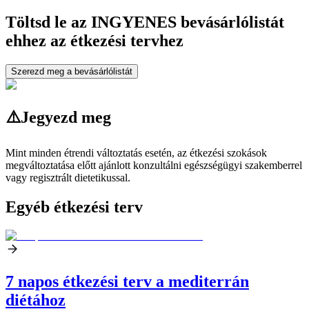
Töltsd le az INGYENES bevásárlólistát
ehhez az étkezési tervhez
Szerezd meg a bevásárlólistát
⚠️
Jegyezd meg
Mint minden étrendi változtatás esetén, az étkezési szokások
megváltoztatása előtt ajánlott konzultálni egészségügyi szakemberrel
vagy regisztrált dietetikussal.
Egyéb étkezési terv
7 napos étkezési terv a mediterrán
diétához