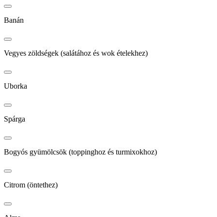
Banán
Vegyes zöldségek (salátához és wok ételekhez)
Uborka
Spárga
Bogyós gyümölcsök (toppinghoz és turmixokhoz)
Citrom (öntethez)