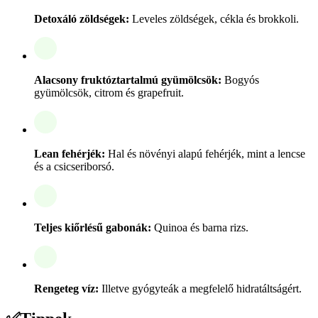
Detoxáló zöldségek:
Leveles zöldségek, cékla és brokkoli.
Alacsony fruktóztartalmú gyümölcsök:
Bogyós
gyümölcsök, citrom és grapefruit.
Lean fehérjék:
Hal és növényi alapú fehérjék, mint a lencse
és a csicseriborsó.
Teljes kiőrlésű gabonák:
Quinoa és barna rizs.
Rengeteg víz:
Illetve gyógyteák a megfelelő hidratáltságért.