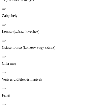
Zabpehely
Lencse (száraz, leveshez)
Csicseriborsó (konzerv vagy száraz)
Chia mag
Vegyes diófélék és magvak
Fahéj