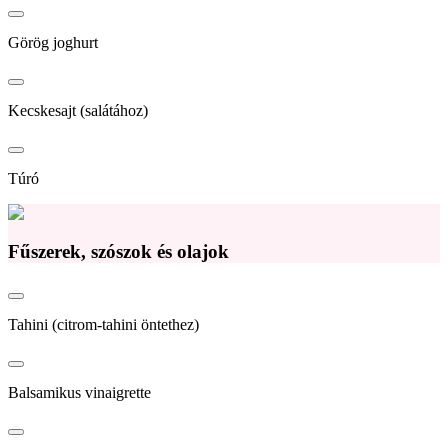
Görög joghurt
Kecskesajt (salátához)
Túró
Fűszerek, szószok és olajok
Tahini (citrom-tahini öntethez)
Balsamikus vinaigrette