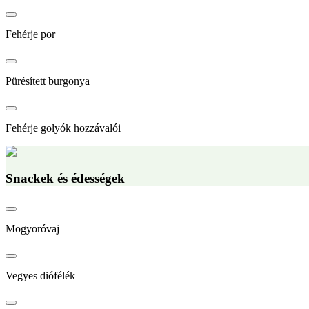
Fehérje por
Pürésített burgonya
Fehérje golyók hozzávalói
Snackek és édességek
Mogyoróvaj
Vegyes diófélék