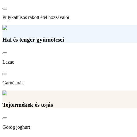
Pulykahúsos rakott étel hozzávalói
Hal és tenger gyümölcsei
Lazac
Garnélarák
Tejtermékek és tojás
Görög joghurt