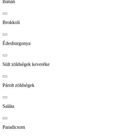
Banán
Brokkoli
Édesburgonya
Sült zöldségek keveréke
Párolt zöldségek
Saláta
Paradicsom