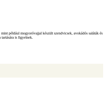
, mint például mogyoróvajjal készült szendvicsek, avokádós saláták és
tartására is figyelnek.