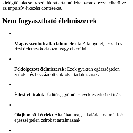
kielégítő, alacsony szénhidráttartalmú lehetőségek, ezzel elkerülve
az impulzív étkezési döntéseket.
Nem fogyasztható élelmiszerek
Magas szénhidráttartalmú ételek:
A kenyeret, tésztát és
rizst érdemes korlátozni vagy elkerülni.
Feldolgozott élelmiszerek:
Ezek gyakran egészségtelen
zsírokat és hozzáadott cukrokat tartalmaznak.
Édesített italok:
Üdítők, gyümölcslevek és édesített teák.
Olajban sült ételek:
Általában magas kalóriatartalmúak és
egészségtelen zsírokat tartalmaznak.