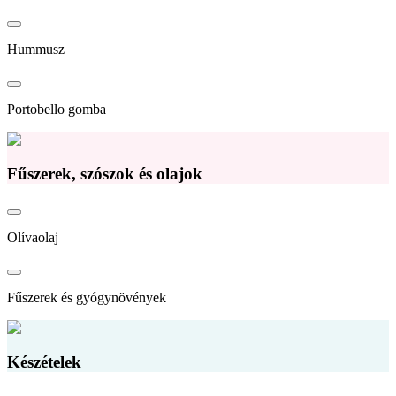
Hummusz
Portobello gomba
Fűszerek, szószok és olajok
Olívaolaj
Fűszerek és gyógynövények
Készételek