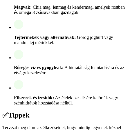
Magvak:
Chia mag, lenmag és kendermag, amelyek rostban
és omega-3 zsírsavakban gazdagok.
Tejtermékek vagy alternatívák:
Görög joghurt vagy
mandulatej mértékkel.
Bőséges víz és gyógyteák:
A hidratáltság fenntartására és az
étvágy kezelésére.
Fűszerek és ízesítők:
Az ételek ízesítésére kalóriák vagy
szénhidrátok hozzáadása nélkül.
✅
Tippek
Tervezd meg előre az étkezéseidet, hogy mindig legyenek kéznél