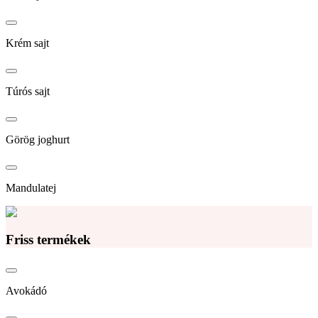
Krém sajt
Túrós sajt
Görög joghurt
Mandulatej
Friss termékek
Avokádó