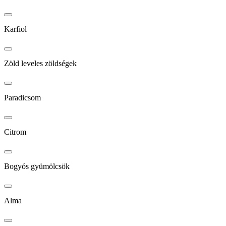
Karfiol
Zöld leveles zöldségek
Paradicsom
Citrom
Bogyós gyümölcsök
Alma