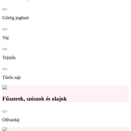
Görög joghurt
Vaj
Tejszín
Túrós sajt
Fűszerek, szószok és olajok
Olívaolaj