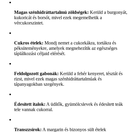
Magas szénhidráttartalmú zöldségek:
Kerüld a burgonyát,
kukoricát és borsót, mivel ezek megemelhetik a
vércukorszintet.
Cukros ételek:
Mondj nemet a cukorkákra, tortákra és
péksüteményekre, amelyek megnehezítik az egészséges
táplálkozási céljaid elérését.
Feldolgozott gabonák:
Kerüld a fehér kenyeret, tésztát és
rizst, mivel ezek magas szénhidráttartalmúak és
tápanyagokban szegények.
Édesített italok:
A üdítők, gyümölcslevek és édesített teák
tele vannak cukorral.
Transzzsírok:
A margarin és bizonyos sült ételek