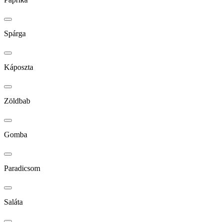
Spárga
Káposzta
Zöldbab
Gomba
Paradicsom
Saláta