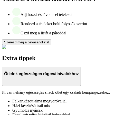
Adj hozzá és távolíts el tételeket
Rendezd a tételeket bolti folyosók szerint
Oszd meg a listát a pároddal
Szerezd meg a bevásárlólistát
Extra tippek
Ötletek egészséges rágcsálnivalókhoz
Itt van néhány egészséges snack ötlet egy családi kempingezéshez:
Felkarikázott alma mogyoróvajjal
Házi készítésű trail mix
Gyümölcs nyársak
Fonal sajt teljes kiőrlésű kekszekkel