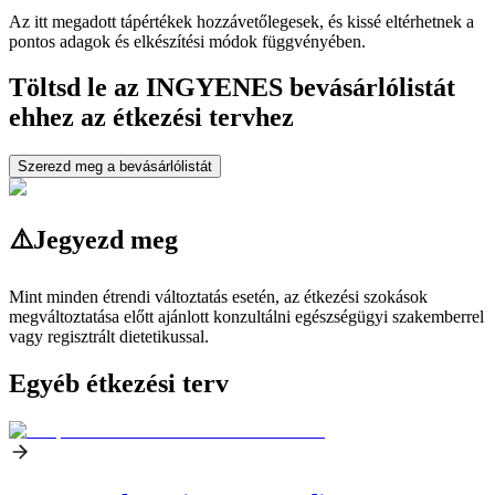
Az itt megadott tápértékek hozzávetőlegesek, és kissé eltérhetnek a
pontos adagok és elkészítési módok függvényében.
Töltsd le az INGYENES bevásárlólistát
ehhez az étkezési tervhez
Szerezd meg a bevásárlólistát
⚠️
Jegyezd meg
Mint minden étrendi változtatás esetén, az étkezési szokások
megváltoztatása előtt ajánlott konzultálni egészségügyi szakemberrel
vagy regisztrált dietetikussal.
Egyéb étkezési terv