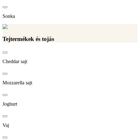
Sonka
Tejtermékek és tojás
Cheddar sajt
Mozzarella sajt
Joghurt
Vaj