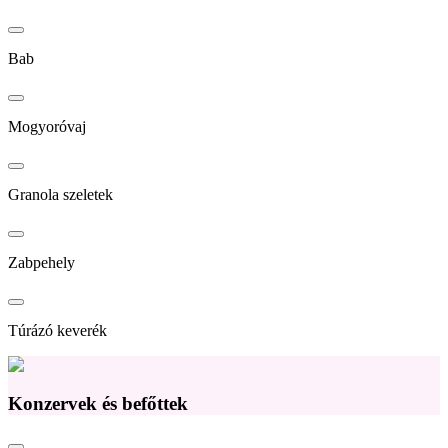
Bab
Mogyoróvaj
Granola szeletek
Zabpehely
Túrázó keverék
Konzervek és befőttek