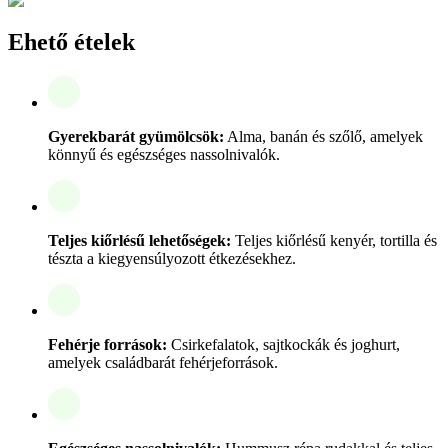
Ehető ételek
Gyerekbarát gyümölcsök:
Alma, banán és szőlő, amelyek
könnyű és egészséges nassolnivalók.
Teljes kiőrlésű lehetőségek:
Teljes kiőrlésű kenyér, tortilla és
tészta a kiegyensúlyozott étkezésekhez.
Fehérje források:
Csirkefalatok, sajtkockák és joghurt,
amelyek családbarát fehérjeforrások.