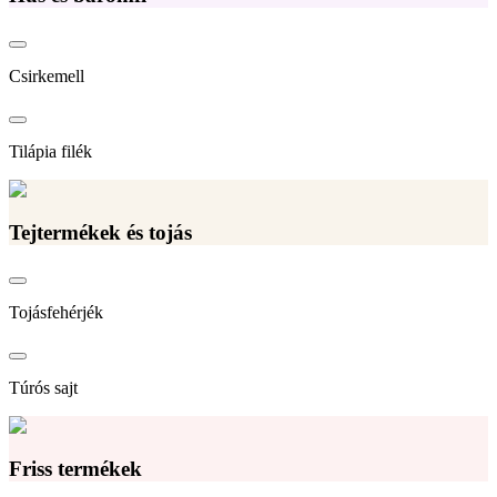
Csirkemell
Tilápia filék
Tejtermékek és tojás
Tojásfehérjék
Túrós sajt
Friss termékek