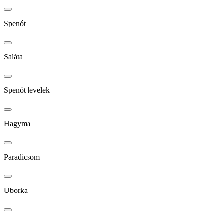
Spenót
Saláta
Spenót levelek
Hagyma
Paradicsom
Uborka