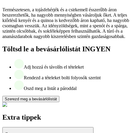
Természetesen, a tojásfehérjék és a csirkemell ésszerűbb áron
beszerezhetők, ha nagyobb mennyiségben vásároljuk őket. A teljes
kiőrlésű kenyér és a quinoa is kedvezőbb áron kapható, ha nagyobb
csomagban vesszük. Az idényzöldségek, mint a spenót és a spárga,
szintén olcsóbbak, és sokféleképpen felhasználhatók. A túró és a
ananászdarabok nagyobb kiszerelésben szintén gazdaságosabbak.
Töltsd le a bevásárlólistát INGYEN
Adj hozzá és távolíts el tételeket
Rendezd a tételeket bolti folyosók szerint
Oszd meg a listát a pároddal
Szerezd meg a bevásárlólistát
Extra tippek