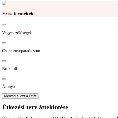
Friss termékek
Vegyes zöldségek
Cseresznyeparadicsom
Brokkoli
Áfonya
Mentsd el ezt a listát
Étkezési terv áttekintése