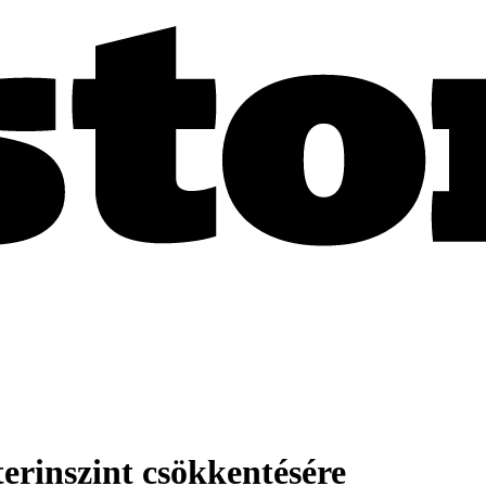
terinszint csökkentésére