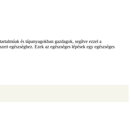
zsírtartalmúak és tápanyagokban gazdagok, segítve ezzel a
endszeri egészséghez. Ezek az egészséges lépések egy egészséges