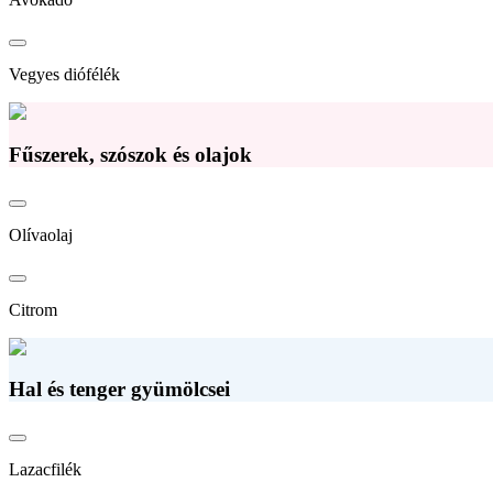
Vegyes diófélék
Fűszerek, szószok és olajok
Olívaolaj
Citrom
Hal és tenger gyümölcsei
Lazacfilék