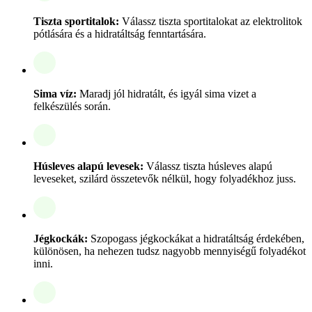
Tiszta sportitalok:
Válassz tiszta sportitalokat az elektrolitok
pótlására és a hidratáltság fenntartására.
Sima víz:
Maradj jól hidratált, és igyál sima vizet a
felkészülés során.
Húsleves alapú levesek:
Válassz tiszta húsleves alapú
leveseket, szilárd összetevők nélkül, hogy folyadékhoz juss.
Jégkockák:
Szopogass jégkockákat a hidratáltság érdekében,
különösen, ha nehezen tudsz nagyobb mennyiségű folyadékot
inni.