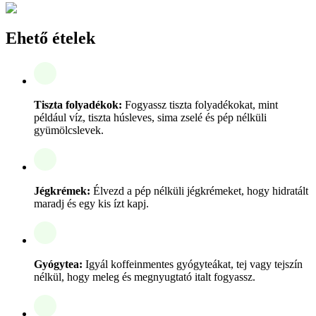
Ehető ételek
Tiszta folyadékok:
Fogyassz tiszta folyadékokat, mint
például víz, tiszta húsleves, sima zselé és pép nélküli
gyümölcslevek.
Jégkrémek:
Élvezd a pép nélküli jégkrémeket, hogy hidratált
maradj és egy kis ízt kapj.
Gyógytea:
Igyál koffeinmentes gyógyteákat, tej vagy tejszín
nélkül, hogy meleg és megnyugtató italt fogyassz.