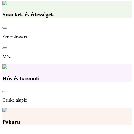
Snackek és édességek
Zselé desszert
Méz
Hús és baromfi
Csirke alaplé
Pékáru