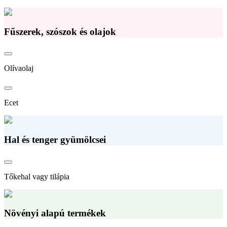
Fűszerek, szószok és olajok
Olívaolaj
Ecet
Hal és tenger gyümölcsei
Tőkehal vagy tilápia
Növényi alapú termékek