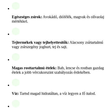
Egészséges zsírok:
Avokádó, diófélék, magvak és olívaolaj
mértékkel.
Tejtermékek vagy tejhelyettesítők:
Alacsony zsírtartalmú
vagy zsírszegény joghurt, tej és sajt.
Magas rosttartalmú ételek:
Bab, lencse és rostban gazdag
ételek a jobb vércukorszint szabályozás érdekében.
Víz:
Tartsd magad hidratáltan, a víz legyen a fő italod.