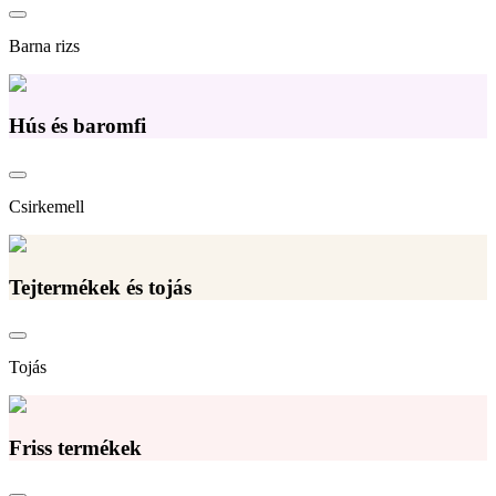
Barna rizs
Hús és baromfi
Csirkemell
Tejtermékek és tojás
Tojás
Friss termékek