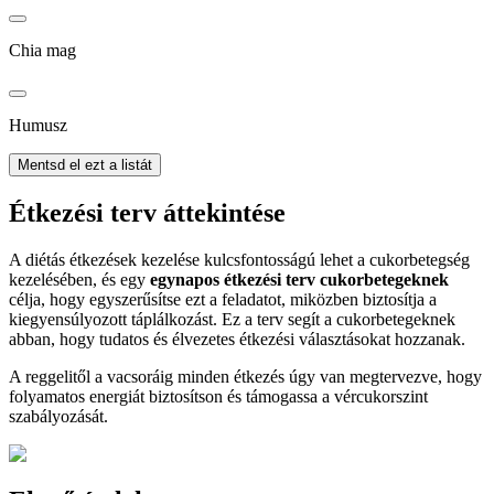
Chia mag
Humusz
Mentsd el ezt a listát
Étkezési terv áttekintése
A diétás étkezések kezelése kulcsfontosságú lehet a cukorbetegség
kezelésében, és egy
egynapos étkezési terv cukorbetegeknek
célja, hogy egyszerűsítse ezt a feladatot, miközben biztosítja a
kiegyensúlyozott táplálkozást. Ez a terv segít a cukorbetegeknek
abban, hogy tudatos és élvezetes étkezési választásokat hozzanak.
A reggelitől a vacsoráig minden étkezés úgy van megtervezve, hogy
folyamatos energiát biztosítson és támogassa a vércukorszint
szabályozását.