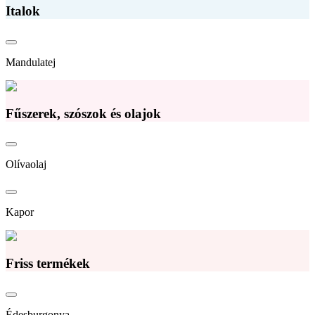
Italok
Mandulatej
Fűszerek, szószok és olajok
Olívaolaj
Kapor
Friss termékek
Édesburgonya