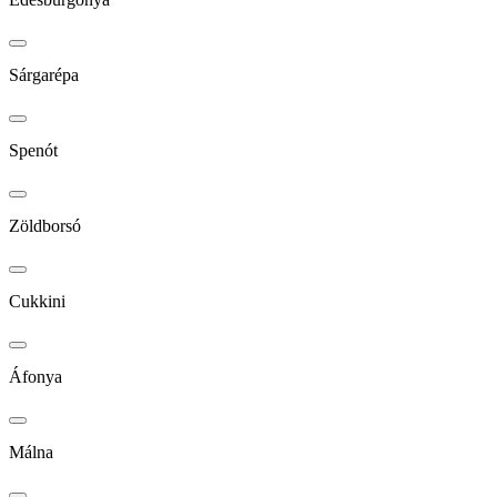
Sárgarépa
Spenót
Zöldborsó
Cukkini
Áfonya
Málna