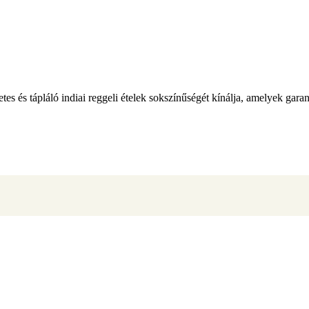
zletes és tápláló indiai reggeli ételek sokszínűségét kínálja, amelyek ga