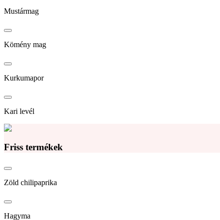
Mustármag
Kömény mag
Kurkumapor
Kari levél
Friss termékek
Zöld chilipaprika
Hagyma