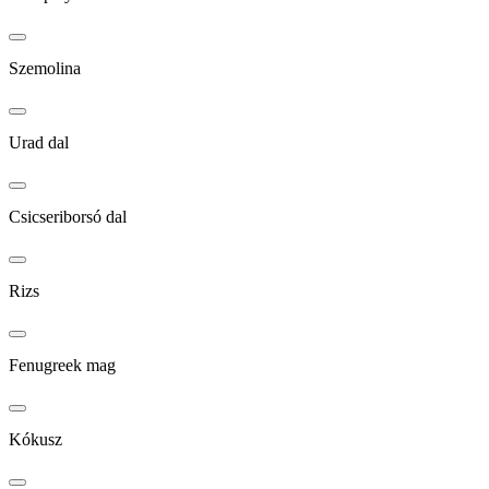
Szemolina
Urad dal
Csicseriborsó dal
Rizs
Fenugreek mag
Kókusz