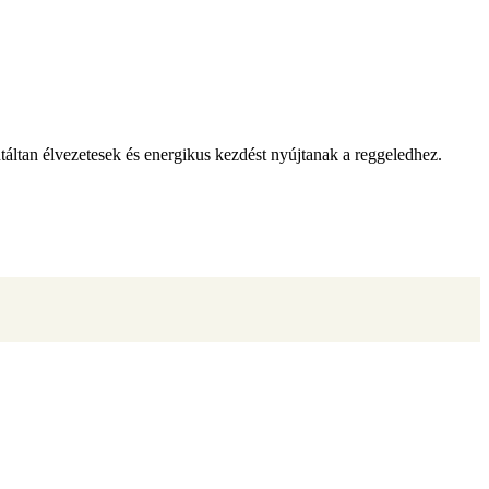
rantáltan élvezetesek és energikus kezdést nyújtanak a reggeledhez.