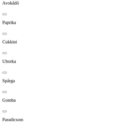
Avokádó
Paprika
Cukkini
Uborka
Spárga
Gomba
Paradicsom