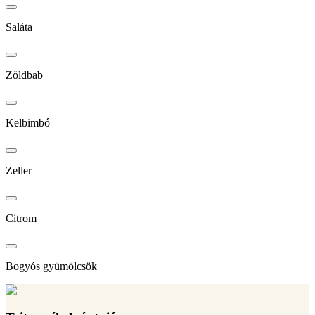
Saláta
Zöldbab
Kelbimbó
Zeller
Citrom
Bogyós gyümölcsök