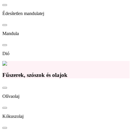
Édesítetlen mandulatej
Mandula
Dió
Fűszerek, szószok és olajok
Olívaolaj
Kókuszolaj