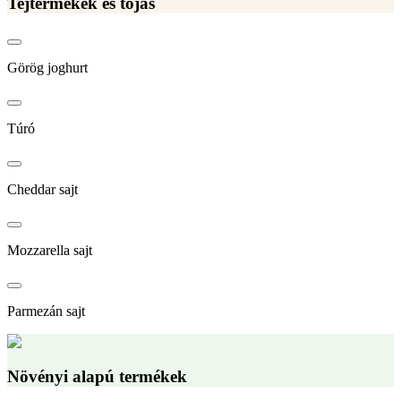
Tejtermékek és tojás
Görög joghurt
Túró
Cheddar sajt
Mozzarella sajt
Parmezán sajt
Növényi alapú termékek