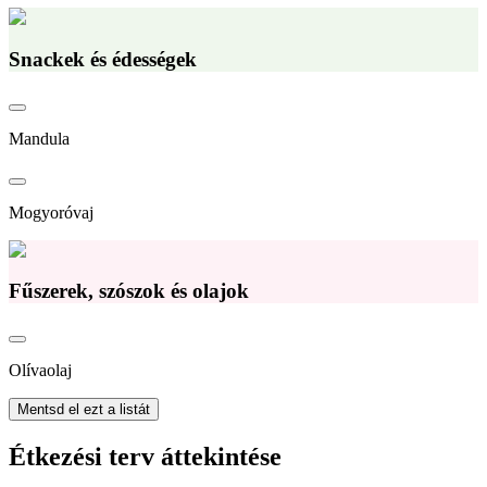
Snackek és édességek
Mandula
Mogyoróvaj
Fűszerek, szószok és olajok
Olívaolaj
Mentsd el ezt a listát
Étkezési terv áttekintése