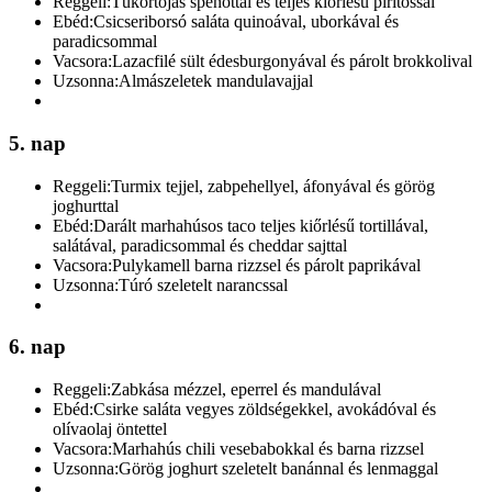
Reggeli:
Tükörtojás spenóttal és teljes kiőrlésű pirítóssal
Ebéd:
Csicseriborsó saláta quinoával, uborkával és
paradicsommal
Vacsora:
Lazacfilé sült édesburgonyával és párolt brokkolival
Uzsonna:
Almászeletek mandulavajjal
5. nap
Reggeli:
Turmix tejjel, zabpehellyel, áfonyával és görög
joghurttal
Ebéd:
Darált marhahúsos taco teljes kiőrlésű tortillával,
salátával, paradicsommal és cheddar sajttal
Vacsora:
Pulykamell barna rizzsel és párolt paprikával
Uzsonna:
Túró szeletelt narancssal
6. nap
Reggeli:
Zabkása mézzel, eperrel és mandulával
Ebéd:
Csirke saláta vegyes zöldségekkel, avokádóval és
olívaolaj öntettel
Vacsora:
Marhahús chili vesebabokkal és barna rizzsel
Uzsonna:
Görög joghurt szeletelt banánnal és lenmaggal