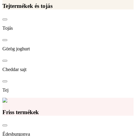
Tejtermékek és tojás
Tojás
Görög joghurt
Cheddar sajt
Tej
Friss termékek
Édesburgonya