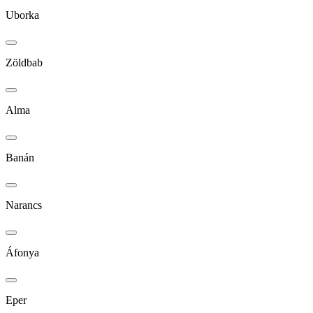
Uborka
Zöldbab
Alma
Banán
Narancs
Áfonya
Eper