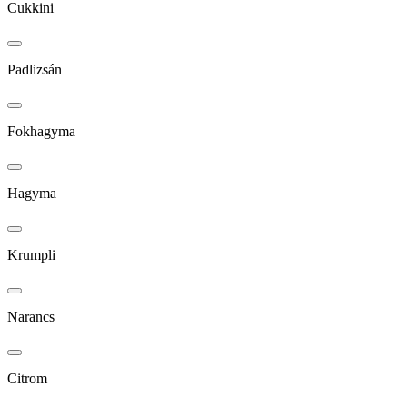
Cukkini
Padlizsán
Fokhagyma
Hagyma
Krumpli
Narancs
Citrom