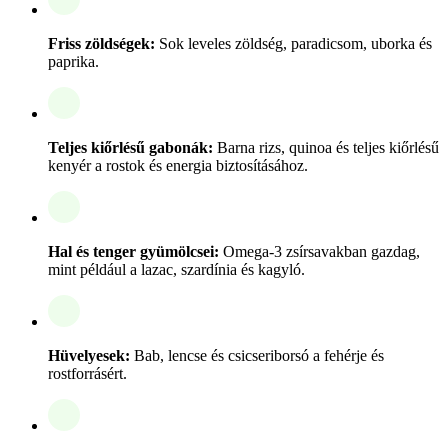
Friss zöldségek:
Sok leveles zöldség, paradicsom, uborka és
paprika.
Teljes kiőrlésű gabonák:
Barna rizs, quinoa és teljes kiőrlésű
kenyér a rostok és energia biztosításához.
Hal és tenger gyümölcsei:
Omega-3 zsírsavakban gazdag,
mint például a lazac, szardínia és kagyló.
Hüvelyesek:
Bab, lencse és csicseriborsó a fehérje és
rostforrásért.