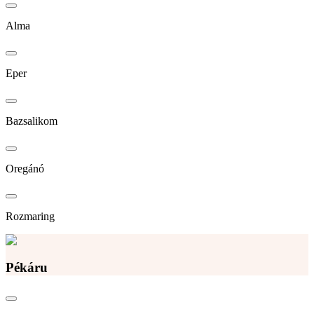
Alma
Eper
Bazsalikom
Oregánó
Rozmaring
Pékáru