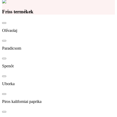
Friss termékek
Olívaolaj
Paradicsom
Spenót
Uborka
Piros kaliforniai paprika