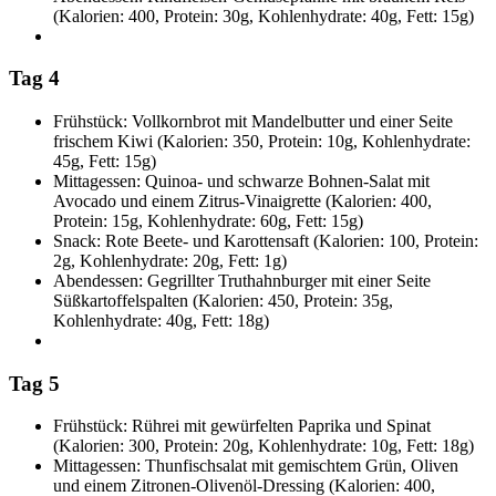
(Kalorien: 400, Protein: 30g, Kohlenhydrate: 40g, Fett: 15g)
Tag 4
Frühstück: Vollkornbrot mit Mandelbutter und einer Seite
frischem Kiwi (Kalorien: 350, Protein: 10g, Kohlenhydrate:
45g, Fett: 15g)
Mittagessen: Quinoa- und schwarze Bohnen-Salat mit
Avocado und einem Zitrus-Vinaigrette (Kalorien: 400,
Protein: 15g, Kohlenhydrate: 60g, Fett: 15g)
Snack: Rote Beete- und Karottensaft (Kalorien: 100, Protein:
2g, Kohlenhydrate: 20g, Fett: 1g)
Abendessen: Gegrillter Truthahnburger mit einer Seite
Süßkartoffelspalten (Kalorien: 450, Protein: 35g,
Kohlenhydrate: 40g, Fett: 18g)
Tag 5
Frühstück: Rührei mit gewürfelten Paprika und Spinat
(Kalorien: 300, Protein: 20g, Kohlenhydrate: 10g, Fett: 18g)
Mittagessen: Thunfischsalat mit gemischtem Grün, Oliven
und einem Zitronen-Olivenöl-Dressing (Kalorien: 400,