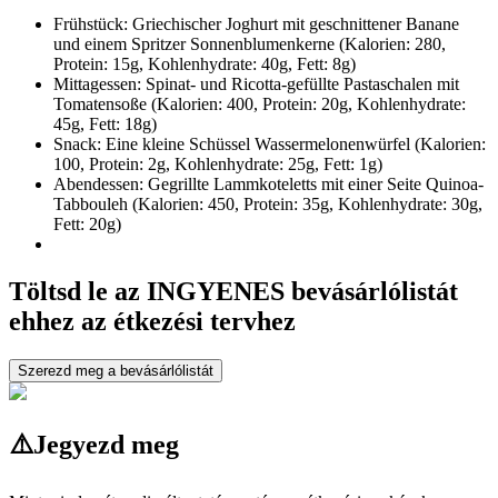
Frühstück: Griechischer Joghurt mit geschnittener Banane
und einem Spritzer Sonnenblumenkerne (Kalorien: 280,
Protein: 15g, Kohlenhydrate: 40g, Fett: 8g)
Mittagessen: Spinat- und Ricotta-gefüllte Pastaschalen mit
Tomatensoße (Kalorien: 400, Protein: 20g, Kohlenhydrate:
45g, Fett: 18g)
Snack: Eine kleine Schüssel Wassermelonenwürfel (Kalorien:
100, Protein: 2g, Kohlenhydrate: 25g, Fett: 1g)
Abendessen: Gegrillte Lammkoteletts mit einer Seite Quinoa-
Tabbouleh (Kalorien: 450, Protein: 35g, Kohlenhydrate: 30g,
Fett: 20g)
Töltsd le az INGYENES bevásárlólistát
ehhez az étkezési tervhez
Szerezd meg a bevásárlólistát
⚠️
Jegyezd meg