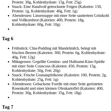
Protein: 30g, Kohlenhydrate: 15g, Fett: 25g)
Snack: Eine Handvoll getrocknete Feigen (Kalorien: 150,
Protein: 1g, Kohlenhydrate: 40g, Fett: 1g)
Abendessen: Linsensuppe mit einer Seite sautiertem Grünkohl
und Vollkornbrot (Kalorien: 400, Protein: 18g,
Kohlenhydrate: 60g, Fett: 10g)
Tag 6
Frühstück: Chia-Pudding mit Mandelmilch, belegt mit
frischen Beeren (Kalorien: 300, Protein: 6g, Kohlenhydrate:
40g, Fett: 12g)
Mittagessen: Gegrillte Gemüse- und Halloumi-Käse-Spieße
mit einer Seite Couscous (Kalorien: 450, Protein: 15g,
Kohlenhydrate: 50g, Fett: 20g)
Snack: Frische Granatapfelkerne (Kalorien: 100, Protein: 2g,
Kohlenhydrate: 25g, Fett: 1g)
Abendessen: Gebackene Forelle mit einer Seite gerösteten
Rosenkohl und einer kleinen Ofenkartoffel (Kalorien: 400,
Protein: 30g, Kohlenhydrate: 35g, Fett: 18g)
Tag 7