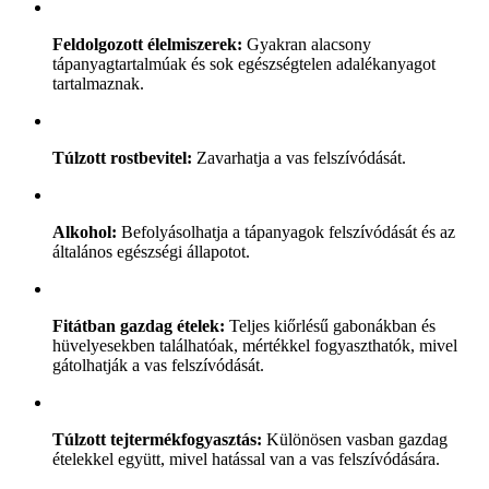
Feldolgozott élelmiszerek:
Gyakran alacsony
tápanyagtartalmúak és sok egészségtelen adalékanyagot
tartalmaznak.
Túlzott rostbevitel:
Zavarhatja a vas felszívódását.
Alkohol:
Befolyásolhatja a tápanyagok felszívódását és az
általános egészségi állapotot.
Fitátban gazdag ételek:
Teljes kiőrlésű gabonákban és
hüvelyesekben találhatóak, mértékkel fogyaszthatók, mivel
gátolhatják a vas felszívódását.
Túlzott tejtermékfogyasztás:
Különösen vasban gazdag
ételekkel együtt, mivel hatással van a vas felszívódására.