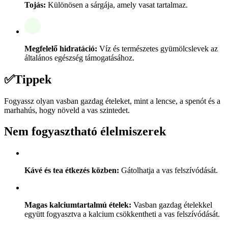
Tojás:
Különösen a sárgája, amely vasat tartalmaz.
Megfelelő hidratáció:
Víz és természetes gyümölcslevek az
általános egészség támogatásához.
✅
Tippek
Fogyassz olyan vasban gazdag ételeket, mint a lencse, a spenót és a
marhahús, hogy növeld a vas szintedet.
Nem fogyasztható élelmiszerek
Kávé és tea étkezés közben:
Gátolhatja a vas felszívódását.
Magas kalciumtartalmú ételek:
Vasban gazdag ételekkel
együtt fogyasztva a kalcium csökkentheti a vas felszívódását.