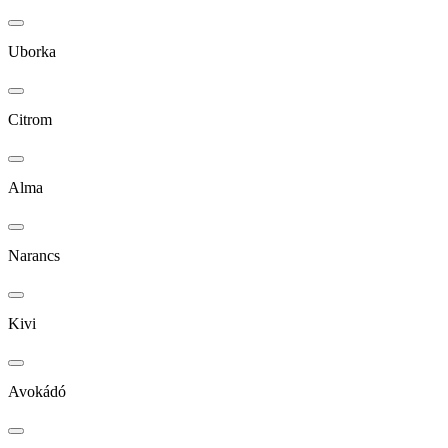
Uborka
Citrom
Alma
Narancs
Kivi
Avokádó