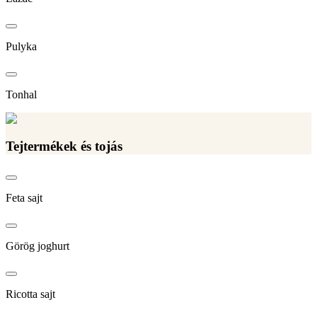
Pulyka
Tonhal
Tejtermékek és tojás
Feta sajt
Görög joghurt
Ricotta sajt