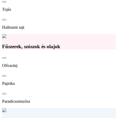
Tojás
Halloumi sajt
Fűszerek, szószok és olajok
Olívaolaj
Paprika
Paradicsomszósz