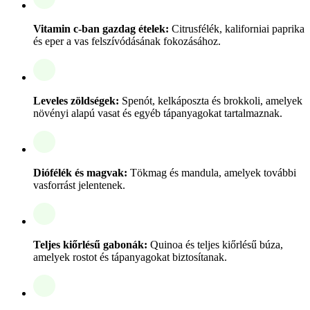
Vitamin c-ban gazdag ételek:
Citrusfélék, kaliforniai paprika
és eper a vas felszívódásának fokozásához.
Leveles zöldségek:
Spenót, kelkáposzta és brokkoli, amelyek
növényi alapú vasat és egyéb tápanyagokat tartalmaznak.
Diófélék és magvak:
Tökmag és mandula, amelyek további
vasforrást jelentenek.
Teljes kiőrlésű gabonák:
Quinoa és teljes kiőrlésű búza,
amelyek rostot és tápanyagokat biztosítanak.