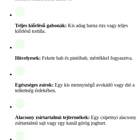
Teljes kiőrlésű gabonák:
Kis adag barna rizs vagy teljes
kiőrlésű tortilla.
Hüvelyesek:
Fekete bab és pintóbab, mértékkel fogyasztva.
Egészséges zsírok:
Egy kis mennyiségű avokádó vagy dió a
telítettség érdekében.
Alacsony zsírtartalmú tejtermékek:
Egy csipetnyi alacsony
zsírtartalmú sajt vagy egy kanál görög joghurt.