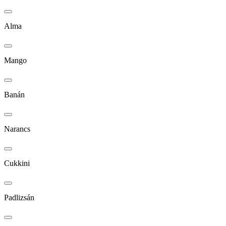
Alma
Mango
Banán
Narancs
Cukkini
Padlizsán