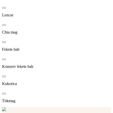
Lencse
Chia mag
Fekete bab
Konzerv fekete bab
Kukorica
Tökmag