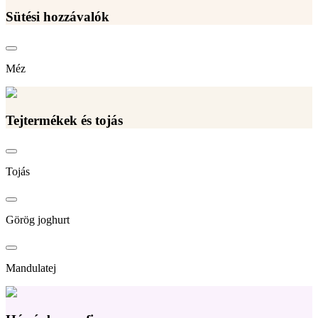
Sütési hozzávalók
Méz
Tejtermékek és tojás
Tojás
Görög joghurt
Mandulatej