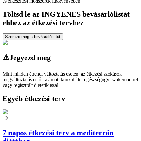
és elkészítési módszerek függvényében.
Töltsd le az INGYENES bevásárlólistát
ehhez az étkezési tervhez
Szerezd meg a bevásárlólistát
⚠️
Jegyezd meg
Mint minden étrendi változtatás esetén, az étkezési szokások
megváltoztatása előtt ajánlott konzultálni egészségügyi szakemberrel
vagy regisztrált dietetikussal.
Egyéb étkezési terv
7 napos étkezési terv a mediterrán