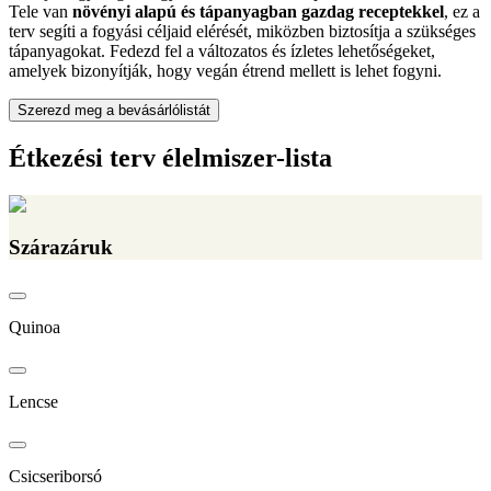
Tele van
növényi alapú és tápanyagban gazdag receptekkel
, ez a
terv segíti a fogyási céljaid elérését, miközben biztosítja a szükséges
tápanyagokat. Fedezd fel a változatos és ízletes lehetőségeket,
amelyek bizonyítják, hogy vegán étrend mellett is lehet fogyni.
Szerezd meg a bevásárlólistát
Étkezési terv élelmiszer-lista
Szárazáruk
Quinoa
Lencse
Csicseriborsó