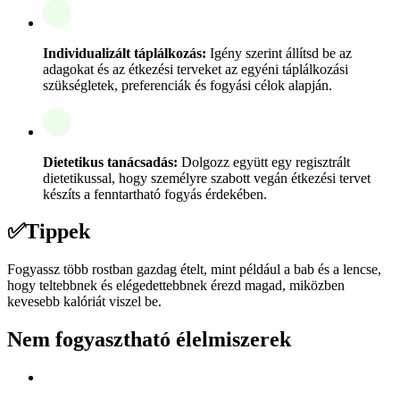
Individualizált táplálkozás:
Igény szerint állítsd be az
adagokat és az étkezési terveket az egyéni táplálkozási
szükségletek, preferenciák és fogyási célok alapján.
Dietetikus tanácsadás:
Dolgozz együtt egy regisztrált
dietetikussal, hogy személyre szabott vegán étkezési tervet
készíts a fenntartható fogyás érdekében.
✅
Tippek
Fogyassz több rostban gazdag ételt, mint például a bab és a lencse,
hogy teltebbnek és elégedettebbnek érezd magad, miközben
kevesebb kalóriát viszel be.
Nem fogyasztható élelmiszerek