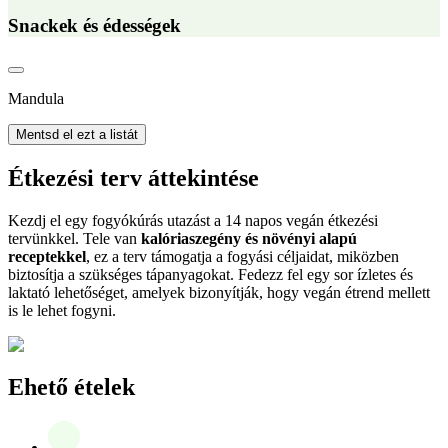
Snackek és édességek
Mandula
Mentsd el ezt a listát
Étkezési terv áttekintése
Kezdj el egy fogyókúrás utazást a 14 napos vegán étkezési
tervünkkel. Tele van
kalóriaszegény és növényi alapú
receptekkel
, ez a terv támogatja a fogyási céljaidat, miközben
biztosítja a szükséges tápanyagokat. Fedezz fel egy sor ízletes és
laktató lehetőséget, amelyek bizonyítják, hogy vegán étrend mellett
is le lehet fogyni.
Ehető ételek