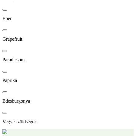
Eper
Grapefruit
Paradicsom
Paprika
Édesburgonya
Vegyes zöldségek