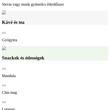
Stevia vagy monk gyümölcs édesítőszer
Kávé és tea
Gyógytea
Snackek és édességek
Mandula
Chia mag
Lenmag