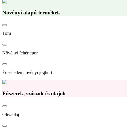
Növényi alapú termékek
Tofu
Növényi fehérjepor
Édesítetlen növényi joghurt
Fűszerek, szószok és olajok
Olívaolaj