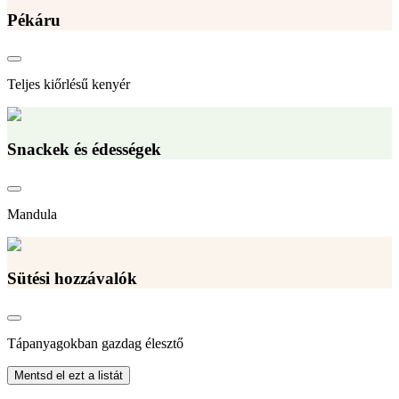
Pékáru
Teljes kiőrlésű kenyér
Snackek és édességek
Mandula
Sütési hozzávalók
Tápanyagokban gazdag élesztő
Mentsd el ezt a listát