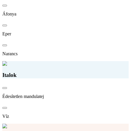
Áfonya
Eper
Narancs
Italok
Édesítetlen mandulatej
Víz