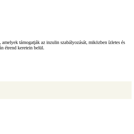
, amelyek támogatják az inzulin szabályozását, miközben ízletes és
 étrend keretein belül.