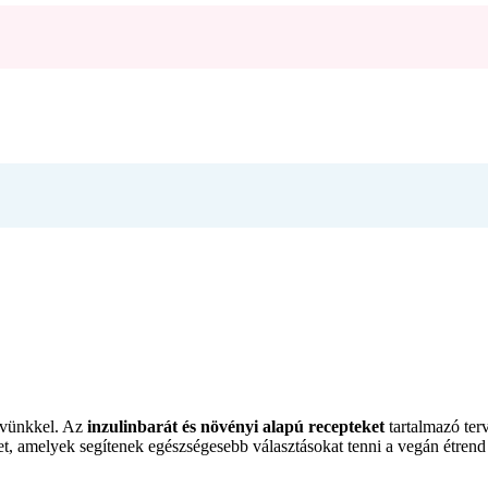
ervünkkel. Az
inzulinbarát és növényi alapú recepteket
tartalmazó terv
, amelyek segítenek egészségesebb választásokat tenni a vegán étrend ke