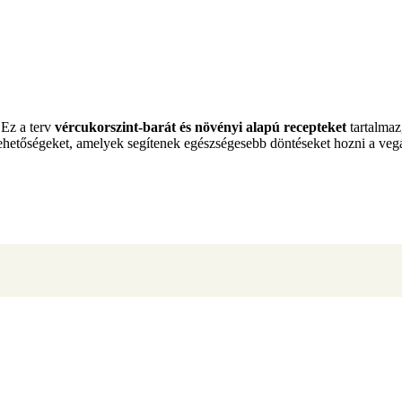
 Ez a terv
vércukorszint-barát és növényi alapú recepteket
tartalmaz
ehetőségeket, amelyek segítenek egészségesebb döntéseket hozni a vegán