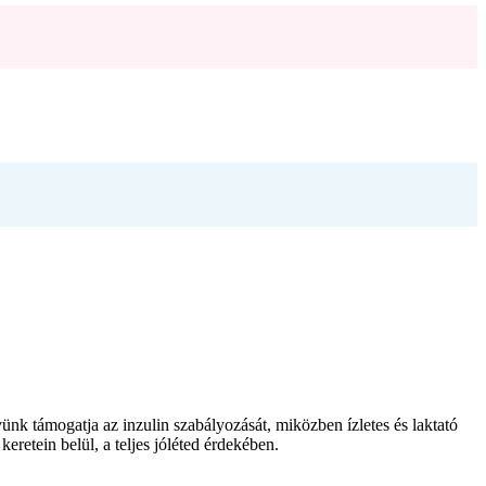
ünk támogatja az inzulin szabályozását, miközben ízletes és laktató
retein belül, a teljes jóléted érdekében.