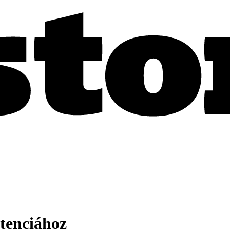
ztenciához