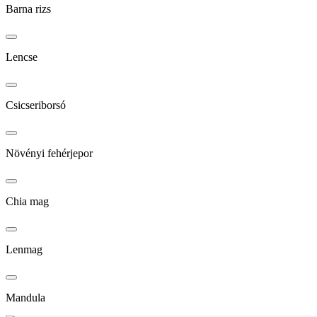
Barna rizs
Lencse
Csicseriborsó
Növényi fehérjepor
Chia mag
Lenmag
Mandula