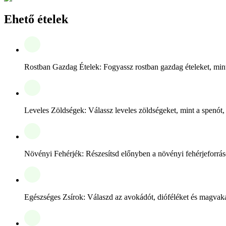
Ehető ételek
Rostban Gazdag Ételek: Fogyassz rostban gazdag ételeket, mint
Leveles Zöldségek: Válassz leveles zöldségeket, mint a spenót,
Növényi Fehérjék: Részesítsd előnyben a növényi fehérjeforrások
Egészséges Zsírok: Válaszd az avokádót, dióféléket és magvakat