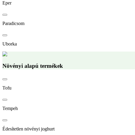
Eper
Paradicsom
Uborka
Növényi alapú termékek
Tofu
Tempeh
Édesítetlen növényi joghurt