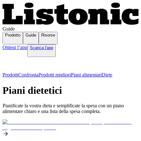
Guide
Prodotto
Guide
Risorse
Ottieni l’app
Scarica l'app
Prodotti
Confronta
Prodotti migliori
Piani alimentari
Diete
Piani dietetici
Pianificate la vostra dieta e semplificate la spesa con un piano
alimentare chiaro e una lista della spesa completa.