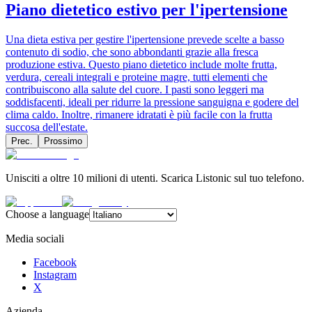
Piano dietetico estivo per l'ipertensione
Una dieta estiva per gestire l'ipertensione prevede scelte a basso
contenuto di sodio, che sono abbondanti grazie alla fresca
produzione estiva. Questo piano dietetico include molte frutta,
verdura, cereali integrali e proteine magre, tutti elementi che
contribuiscono alla salute del cuore. I pasti sono leggeri ma
soddisfacenti, ideali per ridurre la pressione sanguigna e godere del
clima caldo. Inoltre, rimanere idratati è più facile con la frutta
succosa dell'estate.
Prec.
Prossimo
Unisciti a oltre 10 milioni di utenti. Scarica Listonic sul tuo telefono.
Choose a language
Media sociali
Facebook
Instagram
X
Azienda