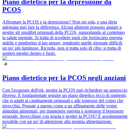
Piano dietetico per la depressione da
PCOS
Affrontare la PCOS e la depressione? Non sei sola, e una dieta
adeguata può fare la differenza. Alcuni alimenti possono aiutare a
gestire gli squilibri ormonali della PCOS, supportando al contempo
la salute mentale. Si tratta di scegliere pasti che forniscano energia
stabile e migliorino il tuo umore, rendendo quelle giornate difficili
un po' più luminose. Ricorda, non si tratta solo di cibo: si tratta di
sentirsi meglio dentro e fuori.
Piano dietetico per la PCOS negli anziani
Con l'avanzare dell'età, gestire la PCOS può richiedere un approccio
diverso. È fondamentale seguire un piano dietetico ricco di nutrienti,
che si adatti ai cambiamenti ormonali e alle esigenze del corpo che
invecchia. Pensate a questo come a un affinamento delle vostre
abitudini alimentari, per mantenere energia e sostenere il benessere
generale. Invecchiare con grazia e gestire la PCOS? È assolutamente
possibile con un po' di attenzione alla propria alimentazione.