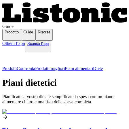
Guide
Prodotto
Guide
Risorse
Ottieni l’app
Scarica l'app
Prodotti
Confronta
Prodotti migliori
Piani alimentari
Diete
Piani dietetici
Pianificate la vostra dieta e semplificate la spesa con un piano
alimentare chiaro e una lista della spesa completa.