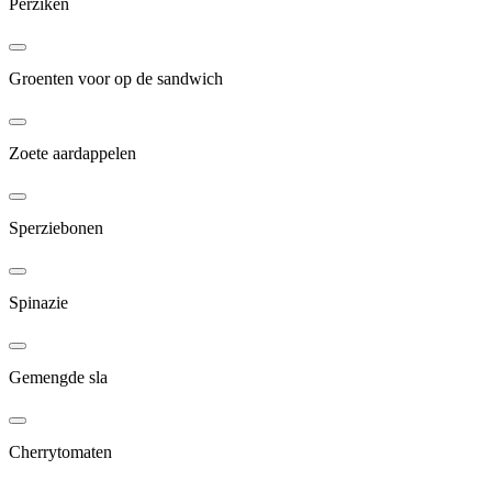
Perziken
Groenten voor op de sandwich
Zoete aardappelen
Sperziebonen
Spinazie
Gemengde sla
Cherrytomaten