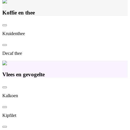
Koffie en thee
Kruidenthee
Decaf thee
Vlees en gevogelte
Kalkoen
Kipfilet