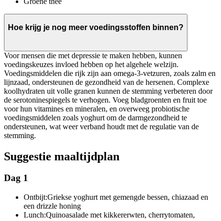
Groene thee
Hoe krijg je nog meer voedingsstoffen binnen?
Voor mensen die met depressie te maken hebben, kunnen
voedingskeuzes invloed hebben op het algehele welzijn.
Voedingsmiddelen die rijk zijn aan omega-3-vetzuren, zoals zalm en
lijnzaad, ondersteunen de gezondheid van de hersenen. Complexe
koolhydraten uit volle granen kunnen de stemming verbeteren door
de serotoninespiegels te verhogen. Voeg bladgroenten en fruit toe
voor hun vitamines en mineralen, en overweeg probiotische
voedingsmiddelen zoals yoghurt om de darmgezondheid te
ondersteunen, wat weer verband houdt met de regulatie van de
stemming.
Suggestie maaltijdplan
Dag 1
Ontbijt:
Griekse yoghurt met gemengde bessen, chiazaad en
een drizzle honing
Lunch:
Quinoasalade met kikkererwten, cherrytomaten,