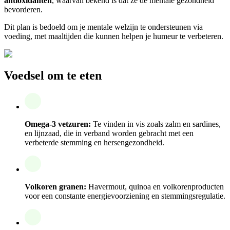
antioxidanten
, waarvan bekend is dat ze de mentale gezondheid
bevorderen.
Dit plan is bedoeld om je mentale welzijn te ondersteunen via
voeding, met maaltijden die kunnen helpen je humeur te verbeteren.
Voedsel om te eten
Omega-3 vetzuren:
Te vinden in vis zoals zalm en sardines,
en lijnzaad, die in verband worden gebracht met een
verbeterde stemming en hersengezondheid.
Volkoren granen:
Havermout, quinoa en volkorenproducten
voor een constante energievoorziening en stemmingsregulatie.