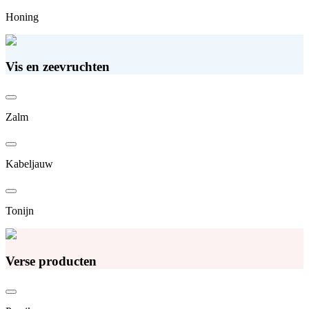
Honing
Vis en zeevruchten
Zalm
Kabeljauw
Tonijn
Verse producten