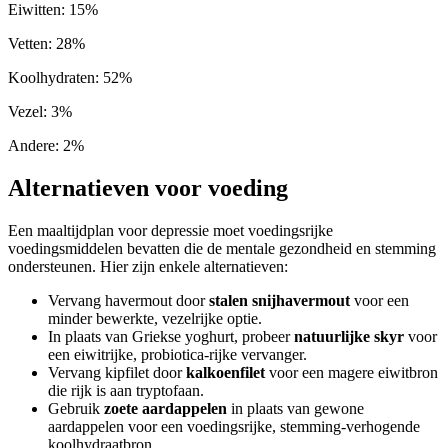
Eiwitten
:
15
%
Vetten
:
28
%
Koolhydraten
:
52
%
Vezel
:
3
%
Andere
:
2
%
Alternatieven voor voeding
Een maaltijdplan voor depressie moet voedingsrijke
voedingsmiddelen bevatten die de mentale gezondheid en stemming
ondersteunen. Hier zijn enkele alternatieven:
Vervang havermout door
stalen snijhavermout
voor een
minder bewerkte, vezelrijke optie.
In plaats van Griekse yoghurt, probeer
natuurlijke skyr
voor
een eiwitrijke, probiotica-rijke vervanger.
Vervang kipfilet door
kalkoenfilet
voor een magere eiwitbron
die rijk is aan tryptofaan.
Gebruik
zoete aardappelen
in plaats van gewone
aardappelen voor een voedingsrijke, stemming-verhogende
koolhydraatbron.