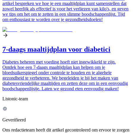
artikel bespreken we hoe je een maaltijdplan kunt samenstellen dat
zowel heerlijk als effectief is voor het verliezen van kilo's, en geven
we tips om het om te zetten in een slimme boodschappenlijst. Tijd
om enthousiast te worden over je gezondheidsdoelen!
7-daags maaltijdplan voor diabetici
Diabetes beheren met voeding hoeft niet ingewikkeld te zijn.
Ontdek hoe een 7-daags maaltijdplan kan helpen om je
bloedsuikerspiegel onder controle te houden en je algehele
gezondheid te verbeteren. We begeleiden je bij het maken van
diabetesvriendelijke maaltijden en zetten deze om in een eenvoudig
boodschappenlijstje. Laten we gezond eten eenvoudig maken!
Listonic-team
Geverifieerd
Ons redactieteam heeft dit artikel gecontroleerd om ervoor te zorgen