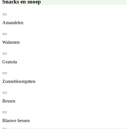
Snacks en snoep
Amandelen
Walnoten
Granola
Zonnebloempitten
Bessen
Blauwe bessen