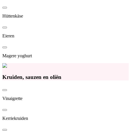
Hüttenkäse
Eieren
Magere yoghurt
Kruiden, sauzen en oliën
Vinaigrette
Kerriekruiden