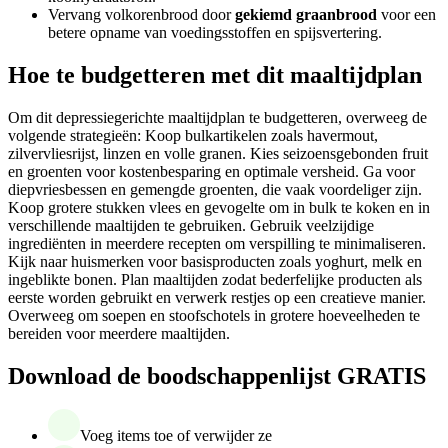
Vervang volkorenbrood door
gekiemd graanbrood
voor een
betere opname van voedingsstoffen en spijsvertering.
Hoe te budgetteren met dit maaltijdplan
Om dit depressiegerichte maaltijdplan te budgetteren, overweeg de
volgende strategieën: Koop bulkartikelen zoals havermout,
zilvervliesrijst, linzen en volle granen. Kies seizoensgebonden fruit
en groenten voor kostenbesparing en optimale versheid. Ga voor
diepvriesbessen en gemengde groenten, die vaak voordeliger zijn.
Koop grotere stukken vlees en gevogelte om in bulk te koken en in
verschillende maaltijden te gebruiken. Gebruik veelzijdige
ingrediënten in meerdere recepten om verspilling te minimaliseren.
Kijk naar huismerken voor basisproducten zoals yoghurt, melk en
ingeblikte bonen. Plan maaltijden zodat bederfelijke producten als
eerste worden gebruikt en verwerk restjes op een creatieve manier.
Overweeg om soepen en stoofschotels in grotere hoeveelheden te
bereiden voor meerdere maaltijden.
Download de boodschappenlijst GRATIS
Voeg items toe of verwijder ze