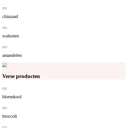
chiazaad
walnoten
amandelen
Verse producten
bloemkool
broccoli