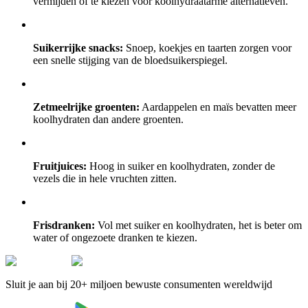
vermijden of te kiezen voor koolhydraatarme alternatieven.
Suikerrijke snacks:
Snoep, koekjes en taarten zorgen voor
een snelle stijging van de bloedsuikerspiegel.
Zetmeelrijke groenten:
Aardappelen en maïs bevatten meer
koolhydraten dan andere groenten.
Fruitjuices:
Hoog in suiker en koolhydraten, zonder de
vezels die in hele vruchten zitten.
Frisdranken:
Vol met suiker en koolhydraten, het is beter om
water of ongezoete dranken te kiezen.
Sluit je aan bij 20+ miljoen bewuste consumenten wereldwijd