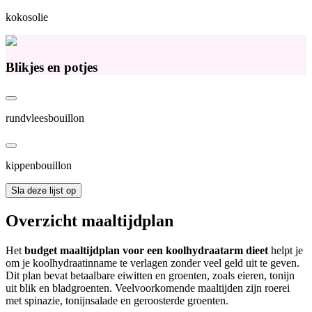
kokosolie
Blikjes en potjes
rundvleesbouillon
kippenbouillon
Sla deze lijst op
Overzicht maaltijdplan
Het
budget maaltijdplan voor een koolhydraatarm dieet
helpt je
om je koolhydraatinname te verlagen zonder veel geld uit te geven.
Dit plan bevat betaalbare eiwitten en groenten, zoals eieren, tonijn
uit blik en bladgroenten. Veelvoorkomende maaltijden zijn roerei
met spinazie, tonijnsalade en geroosterde groenten.