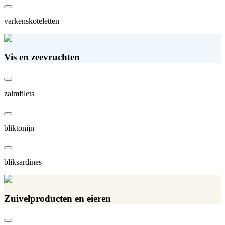
varkenskoteletten
Vis en zeevruchten
zalmfilets
bliktonijn
bliksardines
Zuivelproducten en eieren