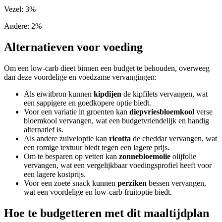
Vezel
:
3
%
Andere
:
2
%
Alternatieven voor voeding
Om een low-carb dieet binnen een budget te behouden, overweeg
dan deze voordelige en voedzame vervangingen:
Als eiwitbron kunnen
kipdijen
de kipfilets vervangen, wat
een sappigere en goedkopere optie biedt.
Voor een variatie in groenten kan
diepvriesbloemkool
verse
bloemkool vervangen, wat een budgetvriendelijk en handig
alternatief is.
Als andere zuiveloptie kan
ricotta
de cheddar vervangen, wat
een romige textuur biedt tegen een lagere prijs.
Om te besparen op vetten kan
zonnebloemolie
olijfolie
vervangen, wat een vergelijkbaar voedingsprofiel heeft voor
een lagere kostprijs.
Voor een zoete snack kunnen
perziken
bessen vervangen,
wat een voordelige en low-carb fruitoptie biedt.
Hoe te budgetteren met dit maaltijdplan