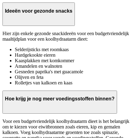
Ideeën voor gezonde snacks
Hier zijn enkele gezonde snackideeën voor een budgetvriendelijk
maaltijdplan voor een koolhydraatarm dieet:
Selderijsticks met roomkaas
Hardgekookte eieren
Kaasplakken met komkommer
Amandelen en walnoten
Gesneden paprika's met guacamole
Olijven en feta
Rolletjes van kalkoen en kaas
Hoe krijg je nog meer voedingsstoffen binnen?
Voor een budgetvriendelijk koolhydraatarm dieet is het belangrijk
om te kiezen voor eiwitbronnen zoals eieren, kip en gemalen
kalkoen. Voeg koolhydraatarme groenten toe zoals spinazie,
courgette en paprika voor vezels en voedingsstoffen. Gezonde