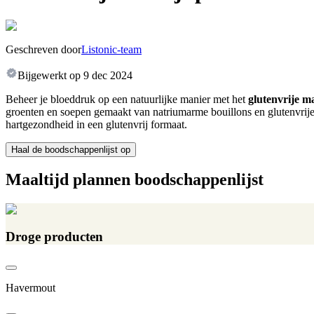
Geschreven door
Listonic-team
Bijgewerkt op
9 dec 2024
Beheer je bloeddruk op een natuurlijke manier met het
glutenvrije m
groenten en soepen gemaakt van natriumarme bouillons en glutenvrije g
hartgezondheid in een glutenvrij formaat.
Haal de boodschappenlijst op
Maaltijd plannen boodschappenlijst
Droge producten
Havermout