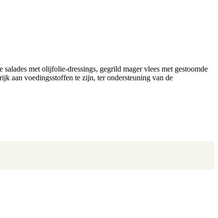
se salades met olijfolie-dressings, gegrild mager vlees met gestoomde
jk aan voedingsstoffen te zijn, ter ondersteuning van de