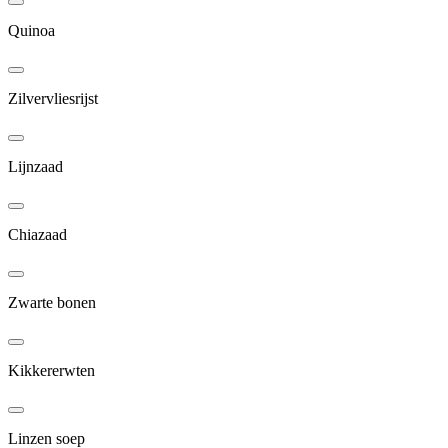
Quinoa
Zilvervliesrijst
Lijnzaad
Chiazaad
Zwarte bonen
Kikkererwten
Linzen soep