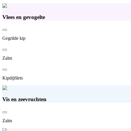
Vlees en gevogelte
Gegrilde kip
Zalm
Kipdijfilets
Vis en zeevruchten
Zalm