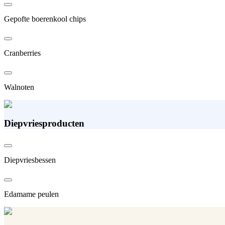
Gepofte boerenkool chips
Cranberries
Walnoten
Diepvriesproducten
Diepvriesbessen
Edamame peulen