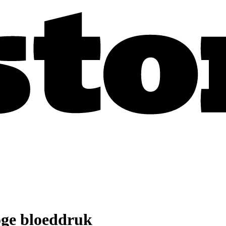
oge bloeddruk