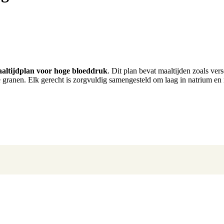
aaltijdplan voor hoge bloeddruk
. Dit plan bevat maaltijden zoals ver
ranen. Elk gerecht is zorgvuldig samengesteld om laag in natrium en ri