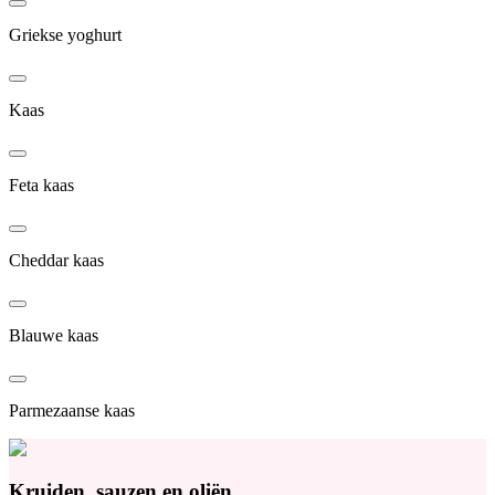
Griekse yoghurt
Kaas
Feta kaas
Cheddar kaas
Blauwe kaas
Parmezaanse kaas
Kruiden, sauzen en oliën