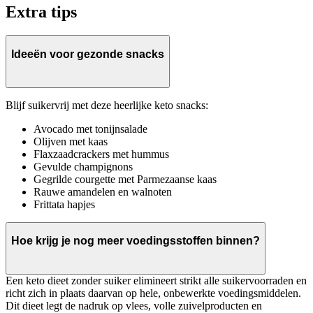
Extra tips
Ideeën voor gezonde snacks
Blijf suikervrij met deze heerlijke keto snacks:
Avocado met tonijnsalade
Olijven met kaas
Flaxzaadcrackers met hummus
Gevulde champignons
Gegrilde courgette met Parmezaanse kaas
Rauwe amandelen en walnoten
Frittata hapjes
Hoe krijg je nog meer voedingsstoffen binnen?
Een keto dieet zonder suiker elimineert strikt alle suikervoorraden en
richt zich in plaats daarvan op hele, onbewerkte voedingsmiddelen.
Dit dieet legt de nadruk op vlees, volle zuivelproducten en