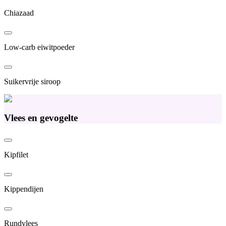
Chiazaad
Low-carb eiwitpoeder
Suikervrije siroop
Vlees en gevogelte
Kipfilet
Kippendijen
Rundvlees