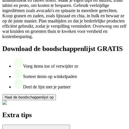
amandelmelk en rauwe noten. Maak je eigen dips en sauzen, zoals
tahini en pesto, om kosten te besparen. Gebruik veelzijdige
ingrediënten zoals avocado's en spinazie in meerdere gerechten.
Koop granen en zaden, zoals lijnzaad en chia, in bulk en bewaar ze
op de juiste manier. Plan maaltijden zo dat je bederfelijke producten
efficiënt gebruikt, zodat je verspilling vermindert. Overweeg om zelf
wat kruiden en groenten thuis te kweken voor versheid en
kostenbesparing.
Download de boodschappenlijst GRATIS
Voeg items toe of verwijder ze
Sorteer items op winkelpaden
Deel de lijst met je partner
Haal de boodschappenlijst op
Extra tips