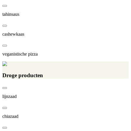
tahinsaus
cashewkaas
veganistische pizza
Droge producten
lijnzaad
chiazaad