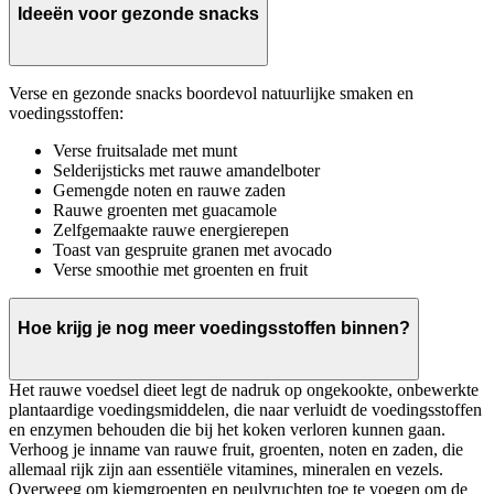
Ideeën voor gezonde snacks
Verse en gezonde snacks boordevol natuurlijke smaken en
voedingsstoffen:
Verse fruitsalade met munt
Selderijsticks met rauwe amandelboter
Gemengde noten en rauwe zaden
Rauwe groenten met guacamole
Zelfgemaakte rauwe energierepen
Toast van gespruite granen met avocado
Verse smoothie met groenten en fruit
Hoe krijg je nog meer voedingsstoffen binnen?
Het rauwe voedsel dieet legt de nadruk op ongekookte, onbewerkte
plantaardige voedingsmiddelen, die naar verluidt de voedingsstoffen
en enzymen behouden die bij het koken verloren kunnen gaan.
Verhoog je inname van rauwe fruit, groenten, noten en zaden, die
allemaal rijk zijn aan essentiële vitamines, mineralen en vezels.
Overweeg om kiemgroenten en peulvruchten toe te voegen om de