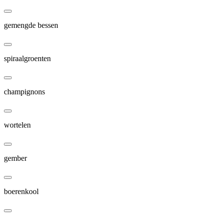
gemengde bessen
spiraalgroenten
champignons
wortelen
gember
boerenkool