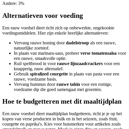
Andere
:
3
%
Alternatieven voor voeding
Een rauw voedsel dieet richt zich op onbewerkte, ongekookte
voedingsmiddelen. Hier zijn enkele heerlijke alternatieven:
Vervang rauwe honing door
dadelstroop
als een rauwe,
natuurlijke zoetstof.
In plaats van marinara-saus, probeer
verse tomatensalsa
voor
een rauwe, smaakvolle optie.
Ruil speltbrood in voor
rauwe lijnzaadcrackers
voor een
knapperig, rauw alternatief.
Gebruik
spiralized courgette
in plaats van pasta voor een
rauwe, voedzame basis.
Vervang hummus door
rauwe tahin
voor een romige,
voedzame dip die goed samengaat met groenten.
Hoe te budgetteren met dit maaltijdplan
Een rauw voedsel dieet maaltijdplan budgetteren, richt je je op het
kopen van verse producten in bulk en in het seizoen, zoals fruit,
courgette en paprika's. Kies voor huismerken voor artikelen zoals