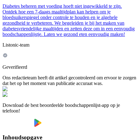
Diabetes beheren met voeding hoeft niet ingewikkeld te zijn.
Ontdek hoe een 7-daags maaltijdplan kan helpen om je
bloedsuikerspiegel onder controle te houden en je algehele
gezondheid te verbeteren. We begeleiden je bij het maken van
diabetesvriendelijke maaltijden en zetten deze om in een eenvoudig
boodschappenlijstje. Laten we gezond eten eenvoudig maken!
Listonic-team
Geverifieerd
Ons redactieteam heeft dit artikel gecontroleerd om ervoor te zorgen
dat het op het moment van publicatie accuraat was.
Download de best beoordeelde boodschappenlijst-app op je
telefoon!
Inhoudsopgave