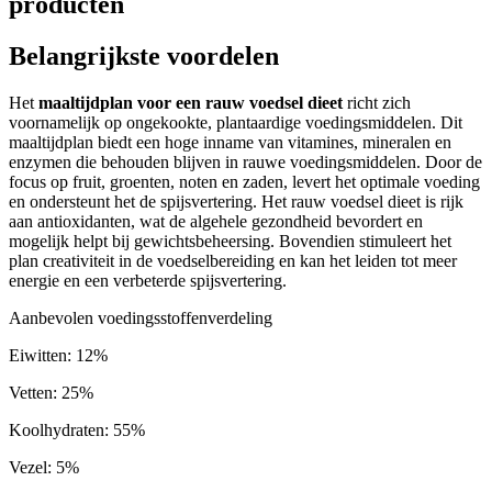
producten
Belangrijkste voordelen
Het
maaltijdplan voor een rauw voedsel dieet
richt zich
voornamelijk op ongekookte, plantaardige voedingsmiddelen. Dit
maaltijdplan biedt een hoge inname van vitamines, mineralen en
enzymen die behouden blijven in rauwe voedingsmiddelen. Door de
focus op fruit, groenten, noten en zaden, levert het optimale voeding
en ondersteunt het de spijsvertering. Het rauw voedsel dieet is rijk
aan antioxidanten, wat de algehele gezondheid bevordert en
mogelijk helpt bij gewichtsbeheersing. Bovendien stimuleert het
plan creativiteit in de voedselbereiding en kan het leiden tot meer
energie en een verbeterde spijsvertering.
Aanbevolen voedingsstoffenverdeling
Eiwitten
:
12
%
Vetten
:
25
%
Koolhydraten
:
55
%
Vezel
:
5
%