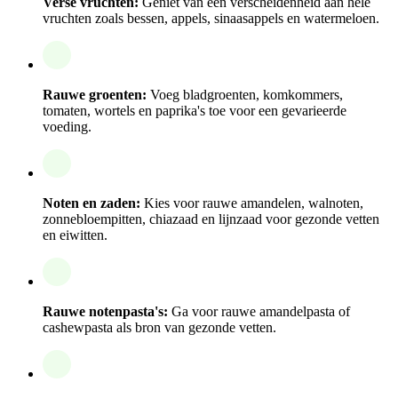
Verse vruchten:
Geniet van een verscheidenheid aan hele
vruchten zoals bessen, appels, sinaasappels en watermeloen.
Rauwe groenten:
Voeg bladgroenten, komkommers,
tomaten, wortels en paprika's toe voor een gevarieerde
voeding.
Noten en zaden:
Kies voor rauwe amandelen, walnoten,
zonnebloempitten, chiazaad en lijnzaad voor gezonde vetten
en eiwitten.
Rauwe notenpasta's:
Ga voor rauwe amandelpasta of
cashewpasta als bron van gezonde vetten.