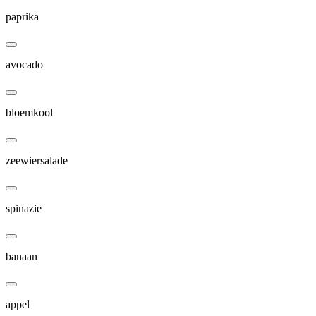
paprika
avocado
bloemkool
zeewiersalade
spinazie
banaan
appel