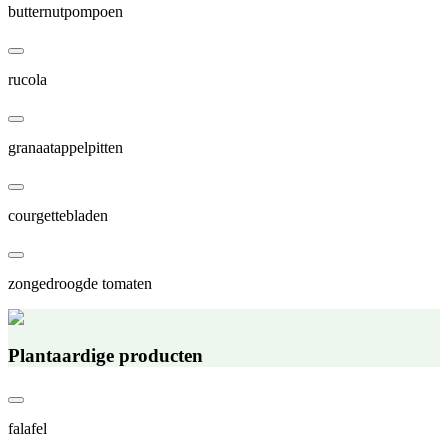
butternutpompoen
rucola
granaatappelpitten
courgettebladen
zongedroogde tomaten
Plantaardige producten
falafel