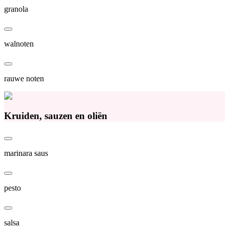
granola
walnoten
rauwe noten
Kruiden, sauzen en oliën
marinara saus
pesto
salsa