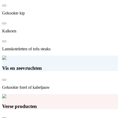
Gekookte kip
Kalkoen
Lamskoteletten of tofu steaks
Vis en zeevruchten
Gekookte forel of kabeljauw
Verse producten