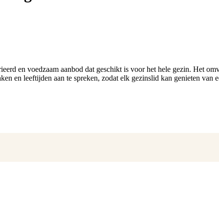
ieerd en voedzaam aanbod dat geschikt is voor het hele gezin. Het omv
ken en leeftijden aan te spreken, zodat elk gezinslid kan genieten van