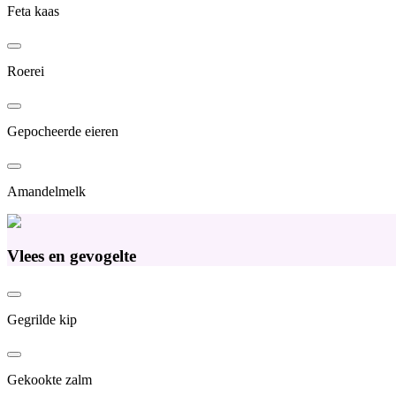
Feta kaas
Roerei
Gepocheerde eieren
Amandelmelk
Vlees en gevogelte
Gegrilde kip
Gekookte zalm