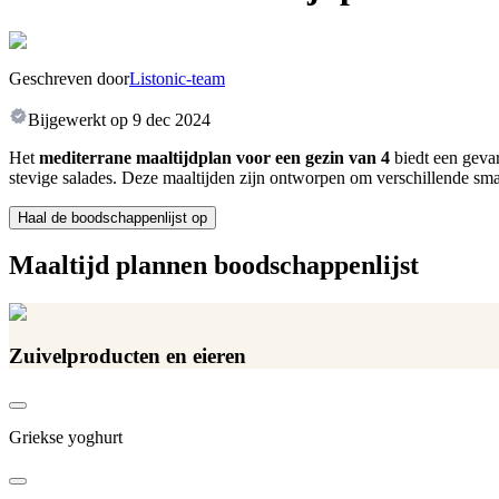
Geschreven door
Listonic-team
Bijgewerkt op
9 dec 2024
Het
mediterrane maaltijdplan voor een gezin van 4
biedt een gevar
stevige salades. Deze maaltijden zijn ontworpen om verschillende sma
Haal de boodschappenlijst op
Maaltijd plannen boodschappenlijst
Zuivelproducten en eieren
Griekse yoghurt