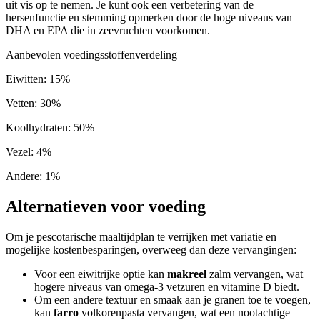
uit vis op te nemen. Je kunt ook een verbetering van de
hersenfunctie en stemming opmerken door de hoge niveaus van
DHA en EPA die in zeevruchten voorkomen.
Aanbevolen voedingsstoffenverdeling
Eiwitten
:
15
%
Vetten
:
30
%
Koolhydraten
:
50
%
Vezel
:
4
%
Andere
:
1
%
Alternatieven voor voeding
Om je pescotarische maaltijdplan te verrijken met variatie en
mogelijke kostenbesparingen, overweeg dan deze vervangingen:
Voor een eiwitrijke optie kan
makreel
zalm vervangen, wat
hogere niveaus van omega-3 vetzuren en vitamine D biedt.
Om een andere textuur en smaak aan je granen toe te voegen,
kan
farro
volkorenpasta vervangen, wat een nootachtige