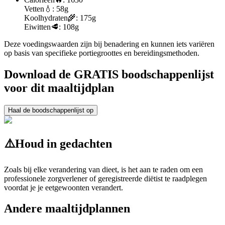
Vetten
💧:
58g
Koolhydraten
🌾:
175g
Eiwitten
🥩:
108g
Deze voedingswaarden zijn bij benadering en kunnen iets variëren
op basis van specifieke portiegroottes en bereidingsmethoden.
Download de GRATIS boodschappenlijst
voor dit maaltijdplan
Haal de boodschappenlijst op
⚠️
Houd in gedachten
Zoals bij elke verandering van dieet, is het aan te raden om een
professionele zorgverlener of geregistreerde diëtist te raadplegen
voordat je je eetgewoonten verandert.
Andere maaltijdplannen