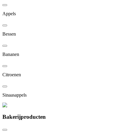
Appels
Bessen
Bananen
Citroenen
Sinaasappels
Bakerijproducten