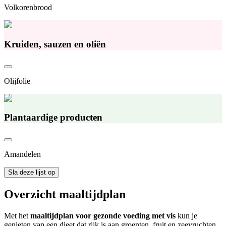
Volkorenbrood
Kruiden, sauzen en oliën
Olijfolie
Plantaardige producten
Amandelen
Sla deze lijst op
Overzicht maaltijdplan
Met het
maaltijdplan voor gezonde voeding met vis
kun je
genieten van een dieet dat rijk is aan groenten, fruit en zeevruchten.