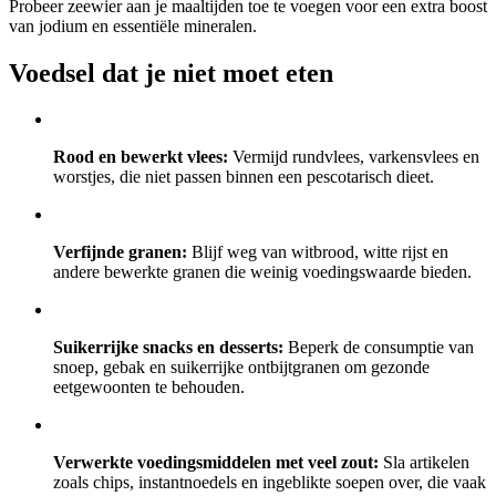
Probeer zeewier aan je maaltijden toe te voegen voor een extra boost
van jodium en essentiële mineralen.
Voedsel dat je niet moet eten
Rood en bewerkt vlees:
Vermijd rundvlees, varkensvlees en
worstjes, die niet passen binnen een pescotarisch dieet.
Verfijnde granen:
Blijf weg van witbrood, witte rijst en
andere bewerkte granen die weinig voedingswaarde bieden.
Suikerrijke snacks en desserts:
Beperk de consumptie van
snoep, gebak en suikerrijke ontbijtgranen om gezonde
eetgewoonten te behouden.
Verwerkte voedingsmiddelen met veel zout:
Sla artikelen
zoals chips, instantnoedels en ingeblikte soepen over, die vaak