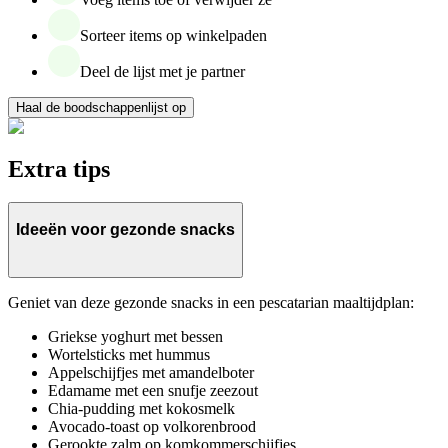
Sorteer items op winkelpaden
Deel de lijst met je partner
Haal de boodschappenlijst op
Extra tips
Ideeën voor gezonde snacks
Geniet van deze gezonde snacks in een pescatarian maaltijdplan:
Griekse yoghurt met bessen
Wortelsticks met hummus
Appelschijfjes met amandelboter
Edamame met een snufje zeezout
Chia-pudding met kokosmelk
Avocado-toast op volkorenbrood
Gerookte zalm op komkommerschijfjes