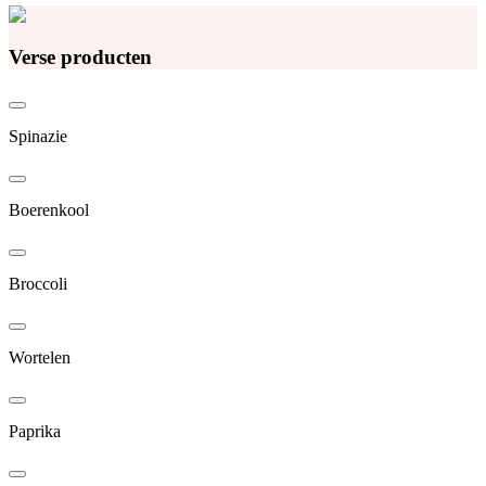
Verse producten
Spinazie
Boerenkool
Broccoli
Wortelen
Paprika