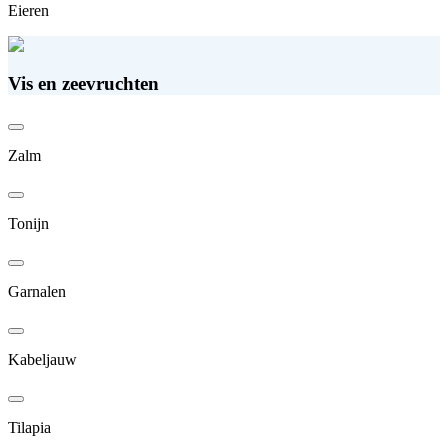
Eieren
Vis en zeevruchten
Zalm
Tonijn
Garnalen
Kabeljauw
Tilapia