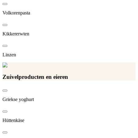
Volkorenpasta
Kikkererwten
Linzen
Zuivelproducten en eieren
Griekse yoghurt
Hüttenkäse