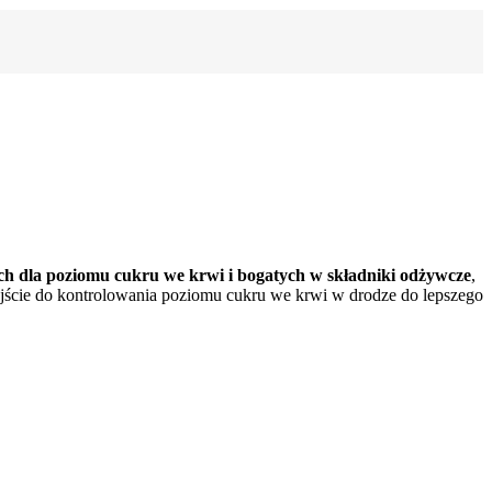
ch dla poziomu cukru we krwi i bogatych w składniki odżywcze
,
dejście do kontrolowania poziomu cukru we krwi w drodze do lepszego