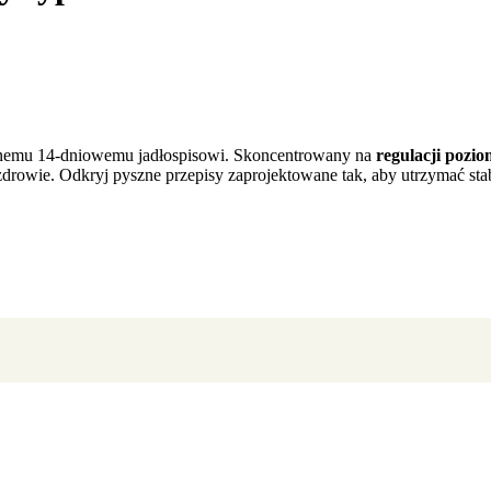
wanemu 14-dniowemu jadłospisowi. Skoncentrowany na
regulacji pozi
zdrowie. Odkryj pyszne przepisy zaprojektowane tak, aby utrzymać st