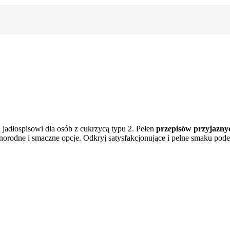
adłospisowi dla osób z cukrzycą typu 2. Pełen
przepisów przyjazny
różnorodne i smaczne opcje. Odkryj satysfakcjonujące i pełne smaku po