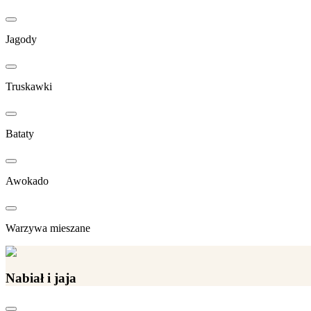
Jagody
Truskawki
Bataty
Awokado
Warzywa mieszane
Nabiał i jaja