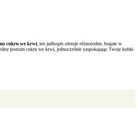
omu cukru we krwi
, ten jadłospis oferuje różnorodne, bogate w
abilny poziom cukru we krwi, jednocześnie zaspokajając Twoje kubki