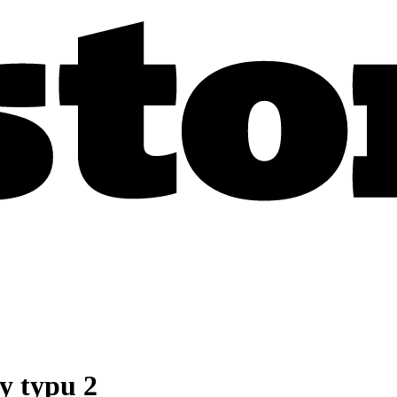
y typu 2