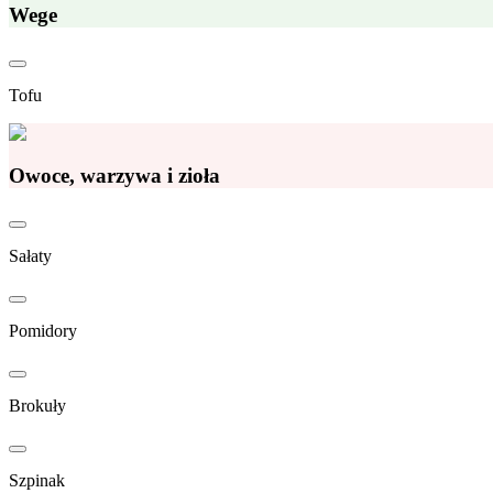
Wege
Tofu
Owoce, warzywa i zioła
Sałaty
Pomidory
Brokuły
Szpinak