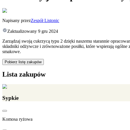
Napisany przez
Zespół Listonic
Zaktualizowany
9 gru 2024
Zarządzaj swoją cukrzycą typu 2 dzięki naszemu starannie opraco
składniki odżywcze i zrównoważone posiłki, które wspierają ogólne 
smakowe.
Pobierz listę zakupów
Lista zakupów
Sypkie
Komosa ryżowa