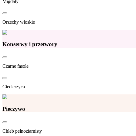
Migdały
Orzechy włoskie
Konserwy i przetwory
Czarne fasole
Ciecierzyca
Pieczywo
Chleb pełnoziarnisty