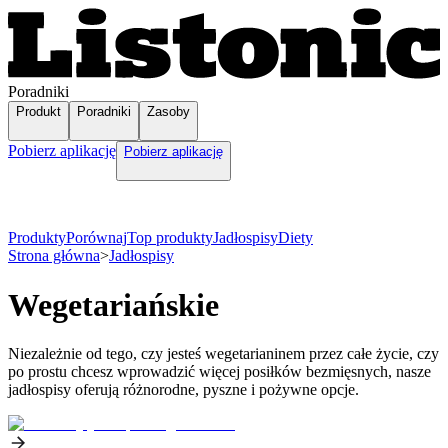
Poradniki
Produkt
Poradniki
Zasoby
Pobierz aplikację
Pobierz aplikację
Produkty
Porównaj
Top produkty
Jadłospisy
Diety
Strona główna
>
Jadłospisy
Wegetariańskie
Niezależnie od tego, czy jesteś wegetarianinem przez całe życie, czy
po prostu chcesz wprowadzić więcej posiłków bezmięsnych, nasze
jadłospisy oferują różnorodne, pyszne i pożywne opcje.