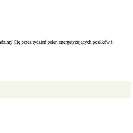
zimy Cię przez tydzień pełen energetyzujących posiłków i