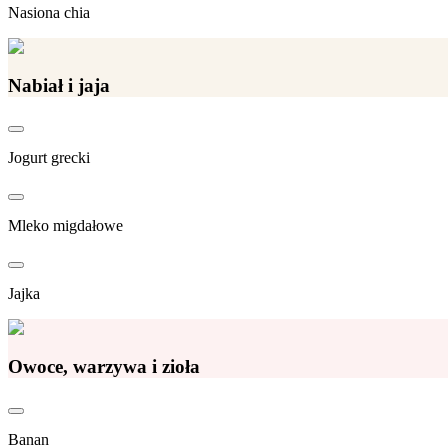
Nasiona chia
Nabiał i jaja
Jogurt grecki
Mleko migdałowe
Jajka
Owoce, warzywa i zioła
Banan