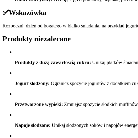
✅
Wskazówka
Rozpocznij dzień od bogatego w białko śniadania, na przykład jogurtu
Produkty niezalecane
Produkty z dużą zawartością cukru:
Unikaj płatków śniadani
Jogurt słodzony:
Ogranicz spożycie jogurtów z dodatkiem cukr
Przetworzone wypieki:
Zmniejsz spożycie słodkich muffinów
Napoje słodzone:
Unikaj słodzonych soków i napojów energet