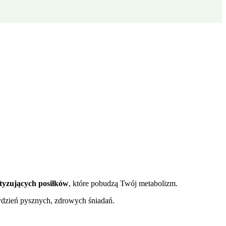
etyzujących posiłków
, które pobudzą Twój metabolizm.
ydzień pysznych, zdrowych śniadań.