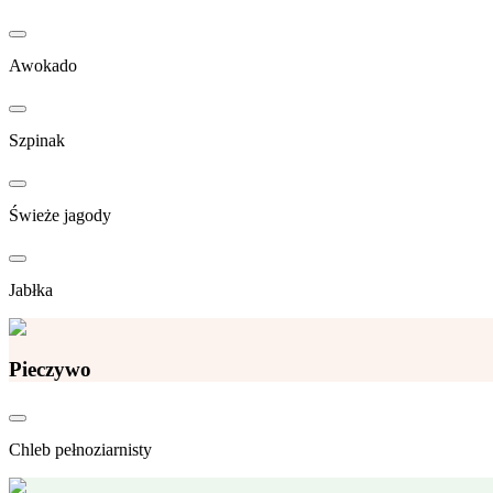
Awokado
Szpinak
Świeże jagody
Jabłka
Pieczywo
Chleb pełnoziarnisty