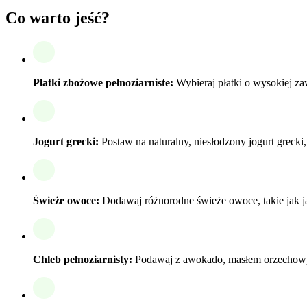
Co warto jeść?
Płatki zbożowe pełnoziarniste:
Wybieraj płatki o wysokiej zaw
Jogurt grecki:
Postaw na naturalny, niesłodzony jogurt grecki
Świeże owoce:
Dodawaj różnorodne świeże owoce, takie jak ja
Chleb pełnoziarnisty:
Podawaj z awokado, masłem orzechowy