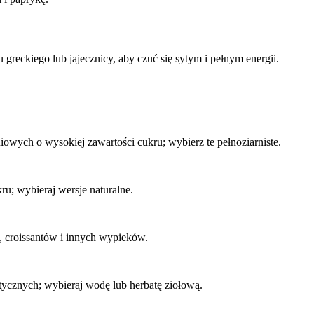
 greckiego lub jajecznicy, aby czuć się sytym i pełnym energii.
owych o wysokiej zawartości cukru; wybierz te pełnoziarniste.
u; wybieraj wersje naturalne.
, croissantów i innych wypieków.
ycznych; wybieraj wodę lub herbatę ziołową.