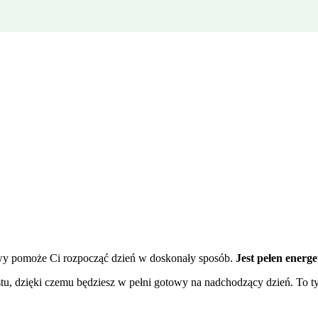
owy pomoże Ci rozpocząć dzień w doskonały sposób.
Jest pełen energ
u, dzięki czemu będziesz w pełni gotowy na nadchodzący dzień. To t