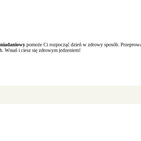
 śniadaniowy
pomoże Ci rozpocząć dzień w zdrowy sposób. Przeprowad
h. Wstań i ciesz się zdrowym jedzeniem!