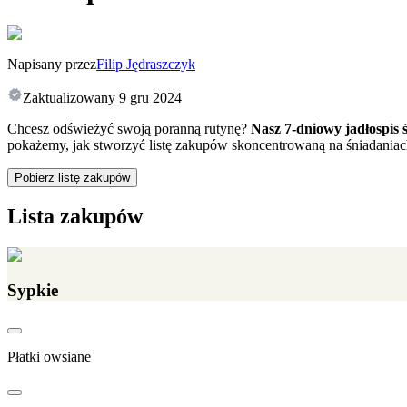
Napisany przez
Filip Jędraszczyk
Zaktualizowany
9 gru 2024
Chcesz odświeżyć swoją poranną rutynę?
Nasz 7-dniowy jadłospis
pokażemy, jak stworzyć listę zakupów skoncentrowaną na śniadaniac
Pobierz listę zakupów
Lista zakupów
Sypkie
Płatki owsiane