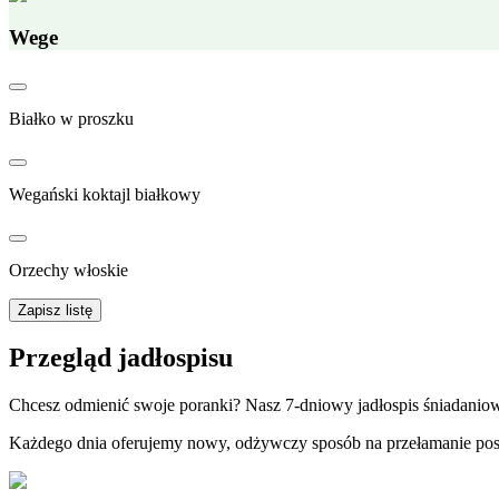
Wege
Białko w proszku
Wegański koktajl białkowy
Orzechy włoskie
Zapisz listę
Przegląd jadłospisu
Chcesz odmienić swoje poranki? Nasz 7-dniowy jadłospis śniadani
Każdego dnia oferujemy nowy, odżywczy sposób na przełamanie post