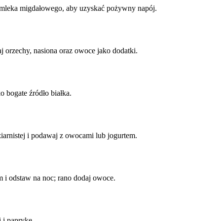
ę mleka migdałowego, aby uzyskać pożywny napój.
 orzechy, nasiona oraz owoce jako dodatki.
o bogate źródło białka.
iarnistej i podawaj z owocami lub jogurtem.
i odstaw na noc; rano dodaj owoce.
 i paprykę.