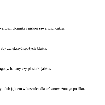
artości błonnika i niskiej zawartości cukru.
, aby zwiększyć spożycie białka.
gody, banany czy plasterki jabłka.
m lub jajkiem w koszulce dla zrównoważonego posiłku.