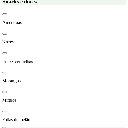
Snacks e doces
Amêndoas
Nozes
Frutas vermelhas
Morangos
Mirtilos
Fatias de melão