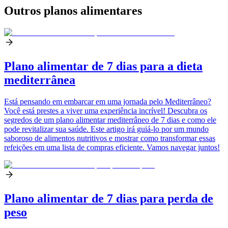
Outros planos alimentares
Plano alimentar de 7 dias para a dieta
mediterrânea
Está pensando em embarcar em uma jornada pelo Mediterrâneo?
Você está prestes a viver uma experiência incrível! Descubra os
segredos de um plano alimentar mediterrâneo de 7 dias e como ele
pode revitalizar sua saúde. Este artigo irá guiá-lo por um mundo
saboroso de alimentos nutritivos e mostrar como transformar essas
refeições em uma lista de compras eficiente. Vamos navegar juntos!
Plano alimentar de 7 dias para perda de
peso