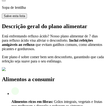
Sopa de lentilha
Salve esta lista
Descrição geral do plano alimentar
Está enfrentando refluxo ácido? Nosso plano alimentar de 7 dias
para refluxo ácido visa aliviar o desconforto.
Inclui refeições
amigáveis ao refluxo
que evitam gatilhos comuns, como alimentos
picantes e gordurosos.
Este plano é sobre comer bem sem desconforto, garantindo que cada
refeição seja suave para o seu estômago.
Alimentos a consumir
Alimentos ricos em fibras:
Grãos integrais, vegetais e frutas
que melhoram a digestão e reduzem os sintomas.