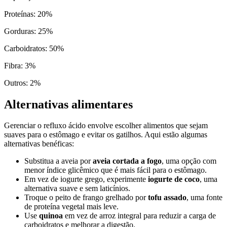
Proteínas
:
20
%
Gorduras
:
25
%
Carboidratos
:
50
%
Fibra
:
3
%
Outros
:
2
%
Alternativas alimentares
Gerenciar o refluxo ácido envolve escolher alimentos que sejam
suaves para o estômago e evitar os gatilhos. Aqui estão algumas
alternativas benéficas:
Substitua a aveia por
aveia cortada a fogo
, uma opção com
menor índice glicêmico que é mais fácil para o estômago.
Em vez de iogurte grego, experimente
iogurte de coco
, uma
alternativa suave e sem laticínios.
Troque o peito de frango grelhado por
tofu assado
, uma fonte
de proteína vegetal mais leve.
Use
quinoa
em vez de arroz integral para reduzir a carga de
carboidratos e melhorar a digestão.