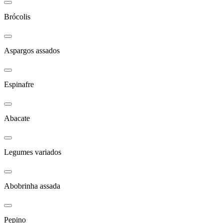
Brócolis
Aspargos assados
Espinafre
Abacate
Legumes variados
Abobrinha assada
Pepino