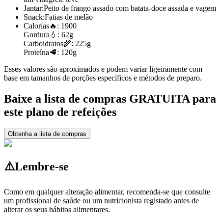
Jantar:
Peito de frango assado com batata-doce assada e vagem
Snack:
Fatias de melão
Calorias
🔥:
1900
Gordura
💧:
62g
Carboidratos
🌾:
225g
Proteína
🥩:
120g
Esses valores são aproximados e podem variar ligeiramente com
base em tamanhos de porções específicos e métodos de preparo.
Baixe a lista de compras GRATUITA para
este plano de refeições
Obtenha a lista de compras
⚠️
Lembre-se
Como em qualquer alteração alimentar, recomenda-se que consulte
um profissional de saúde ou um nutricionista registado antes de
alterar os seus hábitos alimentares.