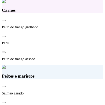
Carnes
Peito de frango grelhado
Peru
Peito de frango assado
Peixes e mariscos
Salmão assado