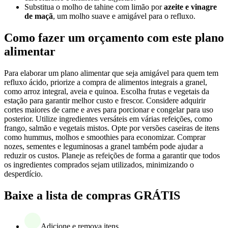
Substitua o molho de tahine com limão por
azeite e vinagre
de maçã
, um molho suave e amigável para o refluxo.
Como fazer um orçamento com este plano
alimentar
Para elaborar um plano alimentar que seja amigável para quem tem
refluxo ácido, priorize a compra de alimentos integrais a granel,
como arroz integral, aveia e quinoa. Escolha frutas e vegetais da
estação para garantir melhor custo e frescor. Considere adquirir
cortes maiores de carne e aves para porcionar e congelar para uso
posterior. Utilize ingredientes versáteis em várias refeições, como
frango, salmão e vegetais mistos. Opte por versões caseiras de itens
como hummus, molhos e smoothies para economizar. Comprar
nozes, sementes e leguminosas a granel também pode ajudar a
reduzir os custos. Planeje as refeições de forma a garantir que todos
os ingredientes comprados sejam utilizados, minimizando o
desperdício.
Baixe a lista de compras GRÁTIS
Adicione e remova itens