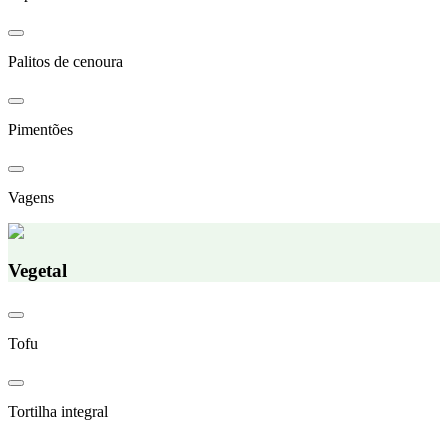
Palitos de cenoura
Pimentões
Vagens
Vegetal
Tofu
Tortilha integral