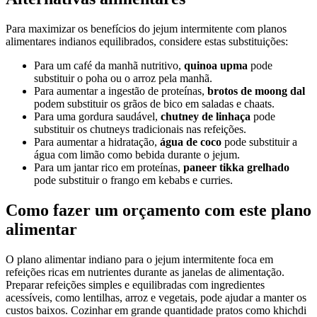
Para maximizar os benefícios do jejum intermitente com planos
alimentares indianos equilibrados, considere estas substituições:
Para um café da manhã nutritivo,
quinoa upma
pode
substituir o poha ou o arroz pela manhã.
Para aumentar a ingestão de proteínas,
brotos de moong dal
podem substituir os grãos de bico em saladas e chaats.
Para uma gordura saudável,
chutney de linhaça
pode
substituir os chutneys tradicionais nas refeições.
Para aumentar a hidratação,
água de coco
pode substituir a
água com limão como bebida durante o jejum.
Para um jantar rico em proteínas,
paneer tikka grelhado
pode substituir o frango em kebabs e curries.
Como fazer um orçamento com este plano
alimentar
O plano alimentar indiano para o jejum intermitente foca em
refeições ricas em nutrientes durante as janelas de alimentação.
Preparar refeições simples e equilibradas com ingredientes
acessíveis, como lentilhas, arroz e vegetais, pode ajudar a manter os
custos baixos. Cozinhar em grande quantidade pratos como khichdi