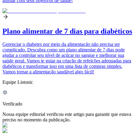
animar com seus objetivos de saúde!
Plano alimentar de 7 dias para diabéticos
Gerenciar o diabetes por meio da alimentação não precisa ser
complicado. Descubra como um plano alimentar de 7 dias pode
ajudar a controlar seu nível de açúcar no sangue e melhorar sua
saúde geral. Vamos te guiar na criação de refeições adequadas para
diabéticos e transformar isso em uma lista de compras simples.
Vamos tornar a alimentação saudável algo fácil!
Equipe Listonic
Verificado
Nossa equipe editorial verificou este artigo para garantir que estava
preciso no momento da publicação.