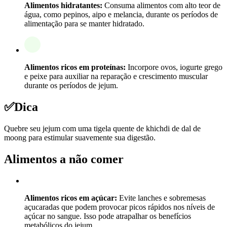
Alimentos hidratantes:
Consuma alimentos com alto teor de
água, como pepinos, aipo e melancia, durante os períodos de
alimentação para se manter hidratado.
Alimentos ricos em proteínas:
Incorpore ovos, iogurte grego
e peixe para auxiliar na reparação e crescimento muscular
durante os períodos de jejum.
✅
Dica
Quebre seu jejum com uma tigela quente de khichdi de dal de
moong para estimular suavemente sua digestão.
Alimentos a não comer
Alimentos ricos em açúcar:
Evite lanches e sobremesas
açucaradas que podem provocar picos rápidos nos níveis de
açúcar no sangue. Isso pode atrapalhar os benefícios
metabólicos do jejum.