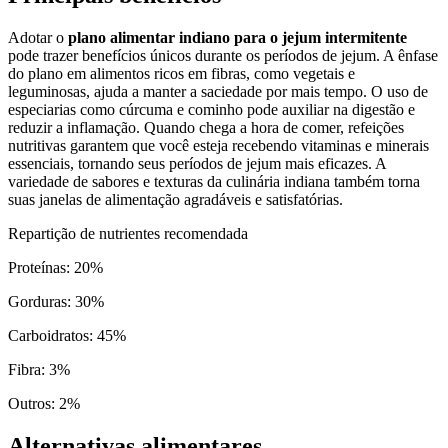
Adotar o
plano alimentar indiano para o jejum intermitente
pode trazer benefícios únicos durante os períodos de jejum. A ênfase
do plano em alimentos ricos em fibras, como vegetais e
leguminosas, ajuda a manter a saciedade por mais tempo. O uso de
especiarias como cúrcuma e cominho pode auxiliar na digestão e
reduzir a inflamação. Quando chega a hora de comer, refeições
nutritivas garantem que você esteja recebendo vitaminas e minerais
essenciais, tornando seus períodos de jejum mais eficazes. A
variedade de sabores e texturas da culinária indiana também torna
suas janelas de alimentação agradáveis e satisfatórias.
Repartição de nutrientes recomendada
Proteínas
:
20
%
Gorduras
:
30
%
Carboidratos
:
45
%
Fibra
:
3
%
Outros
:
2
%
Alternativas alimentares