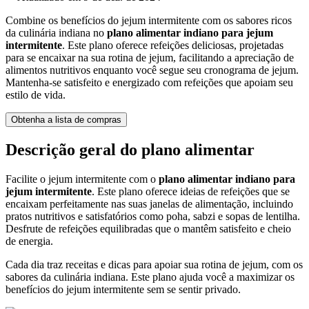
Combine os benefícios do jejum intermitente com os sabores ricos
da culinária indiana no
plano alimentar indiano para jejum
intermitente
. Este plano oferece refeições deliciosas, projetadas
para se encaixar na sua rotina de jejum, facilitando a apreciação de
alimentos nutritivos enquanto você segue seu cronograma de jejum.
Mantenha-se satisfeito e energizado com refeições que apoiam seu
estilo de vida.
Obtenha a lista de compras
Descrição geral do plano alimentar
Facilite o jejum intermitente com o
plano alimentar indiano para
jejum intermitente
. Este plano oferece ideias de refeições que se
encaixam perfeitamente nas suas janelas de alimentação, incluindo
pratos nutritivos e satisfatórios como poha, sabzi e sopas de lentilha.
Desfrute de refeições equilibradas que o mantêm satisfeito e cheio
de energia.
Cada dia traz receitas e dicas para apoiar sua rotina de jejum, com os
sabores da culinária indiana. Este plano ajuda você a maximizar os
benefícios do jejum intermitente sem se sentir privado.