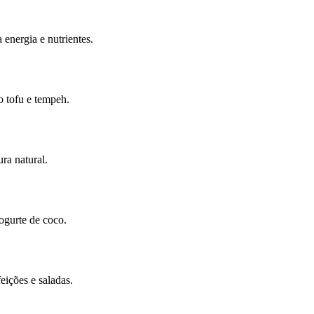
 energia e nutrientes.
o tofu e tempeh.
ra natural.
iogurte de coco.
ições e saladas.