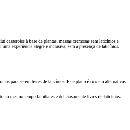
clui casseroles à base de plantas, massas cremosas sem laticínios e
o uma experiência alegre e inclusiva, sem a presença de laticínios.
ais para serem livres de laticínios. Este plano é rico em alternativas
 são ao mesmo tempo familiares e deliciosamente livres de laticínios.