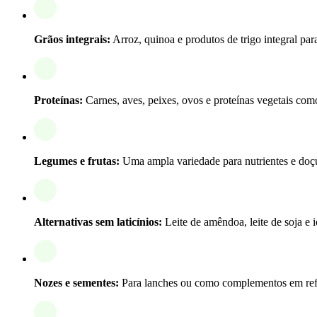
Grãos integrais:
Arroz, quinoa e produtos de trigo integral para
Proteínas:
Carnes, aves, peixes, ovos e proteínas vegetais com
Legumes e frutas:
Uma ampla variedade para nutrientes e doçu
Alternativas sem laticínios:
Leite de amêndoa, leite de soja e 
Nozes e sementes:
Para lanches ou como complementos em refe