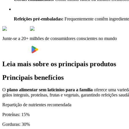
Refeições pré-embaladas:
Frequentemente contêm ingredientes 
Junte-se a 20+ milhões de consumidores conscientes no mundo
Leia mais sobre os principais produtos
Principais benefícios
O
plano alimentar sem laticínios para a família
oferece uma varieda
grãos integrais, proteínas, frutas e vegetais, garantindo refeições saud
Repartição de nutrientes recomendada
Proteínas
:
15
%
Gorduras
:
30
%