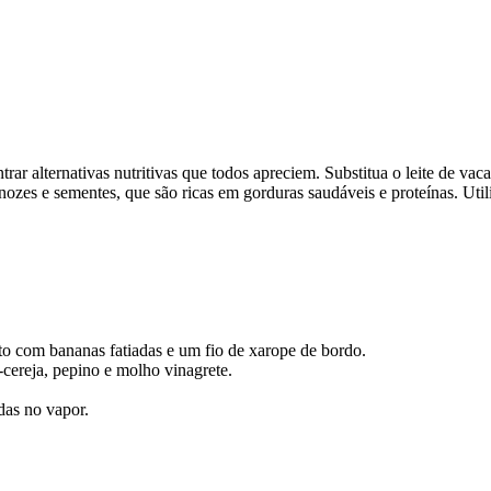
ntrar alternativas nutritivas que todos apreciem. Substitua o leite de va
nozes e sementes, que são ricas em gorduras saudáveis e proteínas. Utili
o com bananas fatiadas e um fio de xarope de bordo.
cereja, pepino e molho vinagrete.
das no vapor.