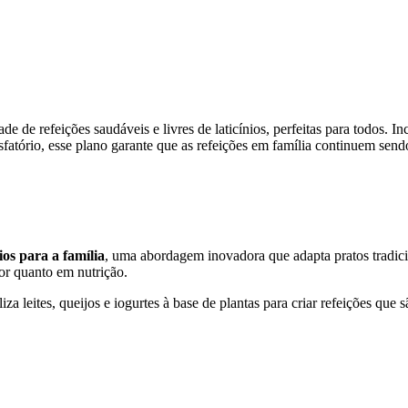
e de refeições saudáveis e livres de laticínios, perfeitas para todos. In
isfatório, esse plano garante que as refeições em família continuem send
ios para a família
, uma abordagem inovadora que adapta pratos tradicion
or quanto em nutrição.
iza leites, queijos e iogurtes à base de plantas para criar refeições que