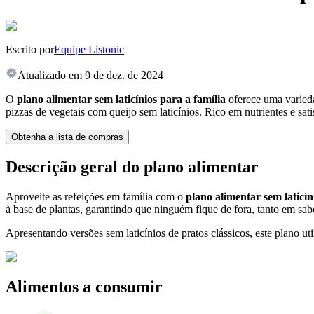
Escrito por
Equipe Listonic
Atualizado em
9 de dez. de 2024
O
plano alimentar sem laticínios para a família
oferece uma variedad
pizzas de vegetais com queijo sem laticínios. Rico em nutrientes e sat
Obtenha a lista de compras
Descrição geral do plano alimentar
Aproveite as refeições em família com o
plano alimentar sem laticín
à base de plantas, garantindo que ninguém fique de fora, tanto em sab
Apresentando versões sem laticínios de pratos clássicos, este plano util
Alimentos a consumir