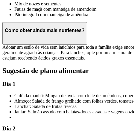
Mix de nozes e sementes
Fatias de maçã com manteiga de amendoim
Pão integral com manteiga de amêndoa
Como obter ainda mais nutrientes?
Adotar um estilo de vida sem laticínios para toda a família exige enco
geralmente agrada às crianças. Para lanches, opte por uma mistura de 
estejam recebendo ácidos graxos essenciais.
Sugestão de plano alimentar
Dia 1
Café da manhã: Mingau de aveia com leite de amêndoas, cobert
Almoço: Salada de frango grelhado com folhas verdes, tomates-
Lanchar: Salada de frutas frescas.
Jantar: Salmão assado com batatas-doces assadas e vagens cozi
Dia 2