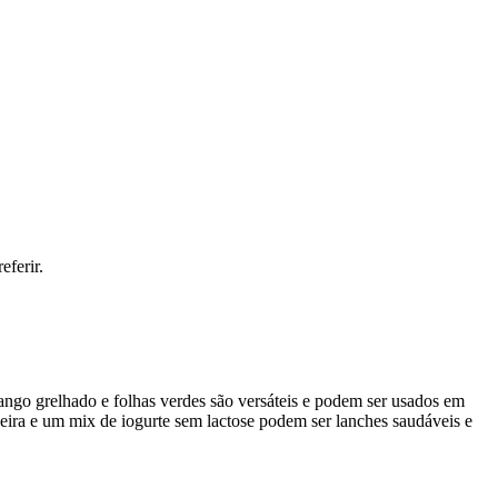
eferir.
ango grelhado e folhas verdes são versáteis e podem ser usados em
aseira e um mix de iogurte sem lactose podem ser lanches saudáveis e