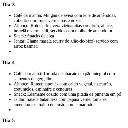
Dia 3
Café da manhã: Mingau de aveia com leite de amêndoas,
coberto com frutas vermelhas e nozes
Almoço: Rolos primavera vietnamitas com tofu, alface,
hortelã e vermicelli, servidos com molho de amendoim
Snack: Snacks de alga
Jantar: Chana masala (curry de grão-de-bico) servido com
arroz basmati
Dia 4
Café da manhã: Torrada de abacate em pão integral com
sementes de gergelim
Almoço: Ramen japonês com caldo vegetal, macarrão,
cogumelos, espinafre e cenouras
Snack: Edamame cozido com uma pitada de pimenta em pó
Jantar: Salada tailandesa com papaia verde, tomates,
amendoins e molho de limão com tamarindo
Dia 5