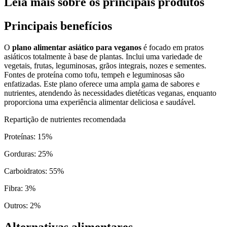
Leia mais sobre os principais produtos
Principais benefícios
O
plano alimentar asiático para veganos
é focado em pratos
asiáticos totalmente à base de plantas. Inclui uma variedade de
vegetais, frutas, leguminosas, grãos integrais, nozes e sementes.
Fontes de proteína como tofu, tempeh e leguminosas são
enfatizadas. Este plano oferece uma ampla gama de sabores e
nutrientes, atendendo às necessidades dietéticas veganas, enquanto
proporciona uma experiência alimentar deliciosa e saudável.
Repartição de nutrientes recomendada
Proteínas
:
15
%
Gorduras
:
25
%
Carboidratos
:
55
%
Fibra
:
3
%
Outros
:
2
%