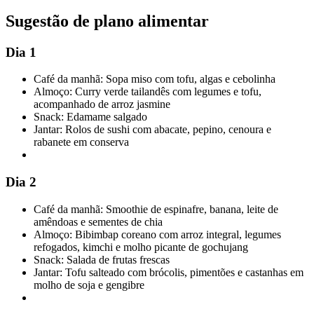
Sugestão de plano alimentar
Dia 1
Café da manhã: Sopa miso com tofu, algas e cebolinha
Almoço: Curry verde tailandês com legumes e tofu,
acompanhado de arroz jasmine
Snack: Edamame salgado
Jantar: Rolos de sushi com abacate, pepino, cenoura e
rabanete em conserva
Dia 2
Café da manhã: Smoothie de espinafre, banana, leite de
amêndoas e sementes de chia
Almoço: Bibimbap coreano com arroz integral, legumes
refogados, kimchi e molho picante de gochujang
Snack: Salada de frutas frescas
Jantar: Tofu salteado com brócolis, pimentões e castanhas em
molho de soja e gengibre