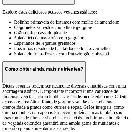
Explore estes deliciosos petiscos veganos asiáticos:
Rolinho primavera de legumes com molho de amendoim
Cogumelos salteados com alho e gengibre
Grão-de-bico assado picante
Salada fria de macarrão com gergelim
Espetinhos de legumes grelhados
Pãezinhos cozidos de batata-doce e feijão vermelho
Salada de frutas frescas com fruta-dragão e abacaxi
Como obter ainda mais nutrientes?
Dietas veganas podem ser ricamente diversas e nutritivas com uma
abordagem asiática. É importante incorporar uma variedade de
proteínas vegetais, como lentilhas, grão-de-bico e edamame. O leite
de coco é uma ótima fonte de gorduras saudáveis e adiciona
cremosidade a pratos como curries e sopas. Grãos integrais, como
quinoa e millet, não apenas fornecem proteínas, mas também são
boas fontes de fibras e vitaminas essenciais. Incluir uma abundância
de vegetais coloridos garantirá uma ampla gama de nutrientes e
tornará o plano alimentar mais atraente.