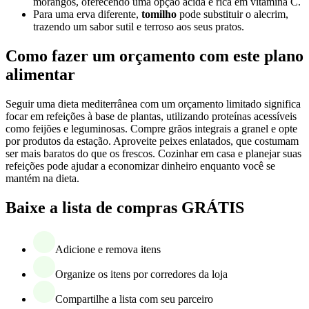
morangos, oferecendo uma opção ácida e rica em vitamina C.
Para uma erva diferente,
tomilho
pode substituir o alecrim,
trazendo um sabor sutil e terroso aos seus pratos.
Como fazer um orçamento com este plano
alimentar
Seguir uma dieta mediterrânea com um orçamento limitado significa
focar em refeições à base de plantas, utilizando proteínas acessíveis
como feijões e leguminosas. Compre grãos integrais a granel e opte
por produtos da estação. Aproveite peixes enlatados, que costumam
ser mais baratos do que os frescos. Cozinhar em casa e planejar suas
refeições pode ajudar a economizar dinheiro enquanto você se
mantém na dieta.
Baixe a lista de compras GRÁTIS
Adicione e remova itens
Organize os itens por corredores da loja
Compartilhe a lista com seu parceiro