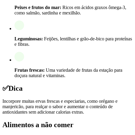
Peixes e frutos do mar:
Ricos em ácidos graxos ômega-3,
como salmão, sardinha e mexilhão.
Leguminosas:
Feijões, lentilhas e grão-de-bico para proteínas
e fibras.
Frutas frescas:
Uma variedade de frutas da estação para
doçura natural e vitaminas.
✅
Dica
Incorpore muitas ervas frescas e especiarias, como orégano e
manjericão, para realçar o sabor e aumentar o conteúdo de
antioxidantes sem adicionar calorias extras.
Alimentos a não comer