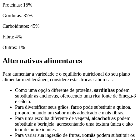
Proteínas
:
15
%
Gorduras
:
35
%
Carboidratos
:
45
%
Fibra
:
4
%
Outros
:
1
%
Alternativas alimentares
Para aumentar a variedade e o equilíbrio nutricional do seu plano
alimentar mediterrâneo, considere estas trocas saborosas:
Como uma opção diferente de proteína,
sardinhas
podem
substituir as anchovas, oferecendo uma rica fonte de ômega-3
e cálcio.
Para diversificar seus grãos,
farro
pode substituir a quinoa,
proporcionando um sabor mais adocicado e mais fibras.
Para uma escolha diferente de vegetal,
alcachofras
podem
substituir a berinjela, acrescentando uma textura única e alto
teor de antioxidantes.
Para variar sua ingestão de frutas,
romãs
podem substituir os