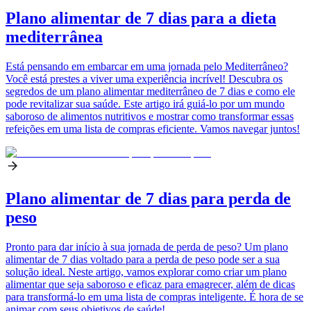
Plano alimentar de 7 dias para a dieta
mediterrânea
Está pensando em embarcar em uma jornada pelo Mediterrâneo?
Você está prestes a viver uma experiência incrível! Descubra os
segredos de um plano alimentar mediterrâneo de 7 dias e como ele
pode revitalizar sua saúde. Este artigo irá guiá-lo por um mundo
saboroso de alimentos nutritivos e mostrar como transformar essas
refeições em uma lista de compras eficiente. Vamos navegar juntos!
Plano alimentar de 7 dias para perda de
peso
Pronto para dar início à sua jornada de perda de peso? Um plano
alimentar de 7 dias voltado para a perda de peso pode ser a sua
solução ideal. Neste artigo, vamos explorar como criar um plano
alimentar que seja saboroso e eficaz para emagrecer, além de dicas
para transformá-lo em uma lista de compras inteligente. É hora de se
animar com seus objetivos de saúde!