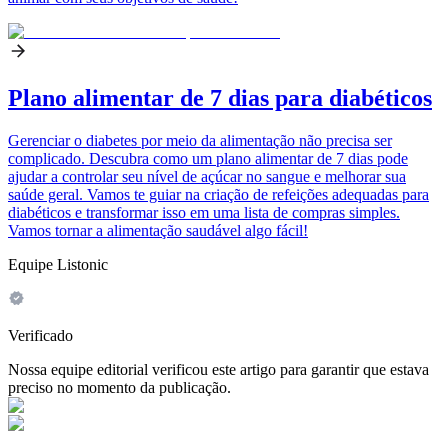
Plano alimentar de 7 dias para diabéticos
Gerenciar o diabetes por meio da alimentação não precisa ser
complicado. Descubra como um plano alimentar de 7 dias pode
ajudar a controlar seu nível de açúcar no sangue e melhorar sua
saúde geral. Vamos te guiar na criação de refeições adequadas para
diabéticos e transformar isso em uma lista de compras simples.
Vamos tornar a alimentação saudável algo fácil!
Equipe Listonic
Verificado
Nossa equipe editorial verificou este artigo para garantir que estava
preciso no momento da publicação.