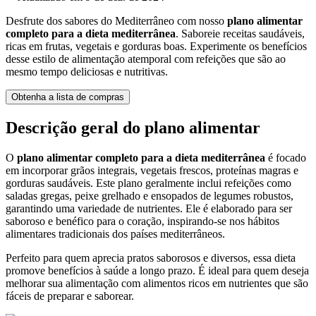
Desfrute dos sabores do Mediterrâneo com nosso
plano alimentar
completo para a dieta mediterrânea
. Saboreie receitas saudáveis,
ricas em frutas, vegetais e gorduras boas. Experimente os benefícios
desse estilo de alimentação atemporal com refeições que são ao
mesmo tempo deliciosas e nutritivas.
Obtenha a lista de compras
Descrição geral do plano alimentar
O
plano alimentar completo para a dieta mediterrânea
é focado
em incorporar grãos integrais, vegetais frescos, proteínas magras e
gorduras saudáveis. Este plano geralmente inclui refeições como
saladas gregas, peixe grelhado e ensopados de legumes robustos,
garantindo uma variedade de nutrientes. Ele é elaborado para ser
saboroso e benéfico para o coração, inspirando-se nos hábitos
alimentares tradicionais dos países mediterrâneos.
Perfeito para quem aprecia pratos saborosos e diversos, essa dieta
promove benefícios à saúde a longo prazo. É ideal para quem deseja
melhorar sua alimentação com alimentos ricos em nutrientes que são
fáceis de preparar e saborear.