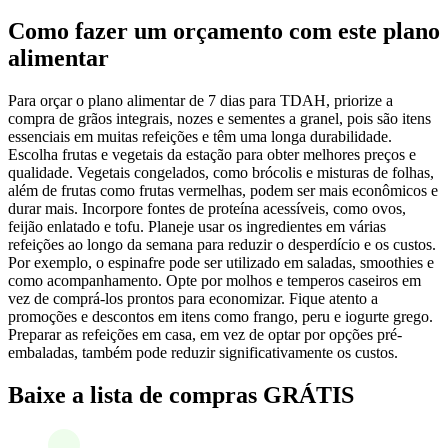
Como fazer um orçamento com este plano
alimentar
Para orçar o plano alimentar de 7 dias para TDAH, priorize a
compra de grãos integrais, nozes e sementes a granel, pois são itens
essenciais em muitas refeições e têm uma longa durabilidade.
Escolha frutas e vegetais da estação para obter melhores preços e
qualidade. Vegetais congelados, como brócolis e misturas de folhas,
além de frutas como frutas vermelhas, podem ser mais econômicos e
durar mais. Incorpore fontes de proteína acessíveis, como ovos,
feijão enlatado e tofu. Planeje usar os ingredientes em várias
refeições ao longo da semana para reduzir o desperdício e os custos.
Por exemplo, o espinafre pode ser utilizado em saladas, smoothies e
como acompanhamento. Opte por molhos e temperos caseiros em
vez de comprá-los prontos para economizar. Fique atento a
promoções e descontos em itens como frango, peru e iogurte grego.
Preparar as refeições em casa, em vez de optar por opções pré-
embaladas, também pode reduzir significativamente os custos.
Baixe a lista de compras GRÁTIS