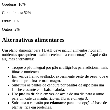
Gorduras
:
10
%
Carboidratos
:
52
%
Fibra
:
11
%
Outros
:
2
%
Alternativas alimentares
Um plano alimentar para TDAH deve incluir alimentos ricos em
nutrientes que apoiem a saúde cerebral e a concentração. Aqui estão
algumas alternativas:
Troque o pão integral por
pão multigrãos
para adicionar mais
fibras e nutrientes.
Em vez de frango grelhado, experimente
peito de peru
, que é
rico em proteínas e mais magro.
Substitua os palitos de cenoura por
palitos de aipo
para um
lanche crocante e de baixa caloria.
Use
pudim de chia
em vez de aveia de um dia para o outro
para um café da manhã rico em fibras e ômega-3.
Substitua o camarão por
edamame
para uma opção à base de
plantas, rica em proteínas.