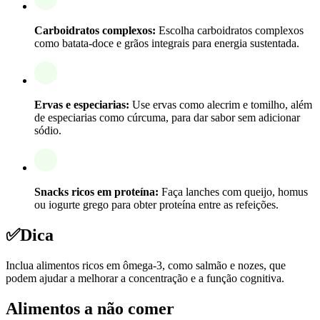
Carboidratos complexos:
Escolha carboidratos complexos
como batata-doce e grãos integrais para energia sustentada.
Ervas e especiarias:
Use ervas como alecrim e tomilho, além
de especiarias como cúrcuma, para dar sabor sem adicionar
sódio.
Snacks ricos em proteína:
Faça lanches com queijo, homus
ou iogurte grego para obter proteína entre as refeições.
✅
Dica
Inclua alimentos ricos em ômega-3, como salmão e nozes, que
podem ajudar a melhorar a concentração e a função cognitiva.
Alimentos a não comer