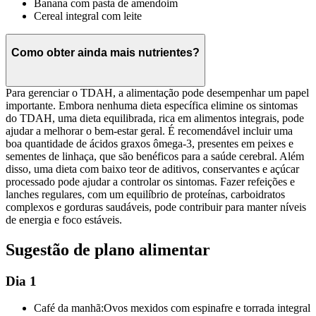
Banana com pasta de amendoim
Cereal integral com leite
Como obter ainda mais nutrientes?
Para gerenciar o TDAH, a alimentação pode desempenhar um papel
importante. Embora nenhuma dieta específica elimine os sintomas
do TDAH, uma dieta equilibrada, rica em alimentos integrais, pode
ajudar a melhorar o bem-estar geral. É recomendável incluir uma
boa quantidade de ácidos graxos ômega-3, presentes em peixes e
sementes de linhaça, que são benéficos para a saúde cerebral. Além
disso, uma dieta com baixo teor de aditivos, conservantes e açúcar
processado pode ajudar a controlar os sintomas. Fazer refeições e
lanches regulares, com um equilíbrio de proteínas, carboidratos
complexos e gorduras saudáveis, pode contribuir para manter níveis
de energia e foco estáveis.
Sugestão de plano alimentar
Dia 1
Café da manhã:
Ovos mexidos com espinafre e torrada integral