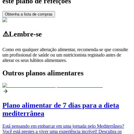
este plano de refeições
Obtenha a lista de compras
⚠️
Lembre-se
Como em qualquer alteração alimentar, recomenda-se que consulte
um profissional de saúde ou um nutricionista registado antes de
alterar os seus hábitos alimentares.
Outros planos alimentares
Plano alimentar de 7 dias para a dieta
mediterrânea
Está pensando em embarcar em uma jornada pelo Mediterrâneo?
Você está prestes a viver uma experiência incrível! Descubra os