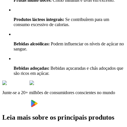
Frutas muito doces:
Como bananas e uvas em excesso.
Produtos lácteos integrais:
Se contribuírem para um
consumo excessivo de calorias.
Bebidas alcoólicas:
Podem influenciar os níveis de açúcar no
sangue.
Bebidas adoçadas:
Bebidas açucaradas e chás adoçados que
são ricos em açúcar.
Junte-se a 20+ milhões de consumidores conscientes no mundo
Leia mais sobre os principais produtos