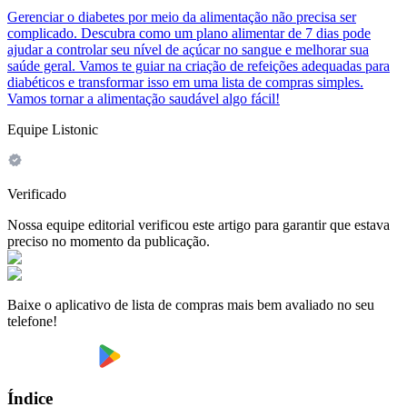
Gerenciar o diabetes por meio da alimentação não precisa ser
complicado. Descubra como um plano alimentar de 7 dias pode
ajudar a controlar seu nível de açúcar no sangue e melhorar sua
saúde geral. Vamos te guiar na criação de refeições adequadas para
diabéticos e transformar isso em uma lista de compras simples.
Vamos tornar a alimentação saudável algo fácil!
Equipe Listonic
Verificado
Nossa equipe editorial verificou este artigo para garantir que estava
preciso no momento da publicação.
Baixe o aplicativo de lista de compras mais bem avaliado no seu
telefone!
Índice