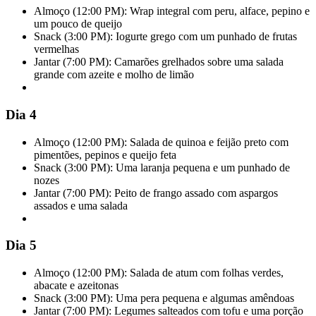
Almoço (12:00 PM): Wrap integral com peru, alface, pepino e
um pouco de queijo
Snack (3:00 PM): Iogurte grego com um punhado de frutas
vermelhas
Jantar (7:00 PM): Camarões grelhados sobre uma salada
grande com azeite e molho de limão
Dia 4
Almoço (12:00 PM): Salada de quinoa e feijão preto com
pimentões, pepinos e queijo feta
Snack (3:00 PM): Uma laranja pequena e um punhado de
nozes
Jantar (7:00 PM): Peito de frango assado com aspargos
assados e uma salada
Dia 5
Almoço (12:00 PM): Salada de atum com folhas verdes,
abacate e azeitonas
Snack (3:00 PM): Uma pera pequena e algumas amêndoas
Jantar (7:00 PM): Legumes salteados com tofu e uma porção