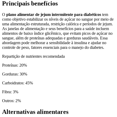
Principais benefícios
O
plano alimentar de jejum intermitente para diabéticos
tem
como objetivo estabilizar os níveis de açúcar no sangue por meio de
uma alimentação estruturada, restrição calórica e períodos de jejum.
As janelas de alimentação e seus benefícios para a saúde incluem
alimentos de baixo índice glicêmico, que evitam picos de açúcar no
sangue, além de proteínas adequadas e gorduras saudáveis. Essa
abordagem pode melhorar a sensibilidade à insulina e ajudar no
controle de peso, fatores essenciais para o manejo do diabetes.
Repartição de nutrientes recomendada
Proteínas
:
20
%
Gorduras
:
30
%
Carboidratos
:
45
%
Fibra
:
3
%
Outros
:
2
%
Alternativas alimentares