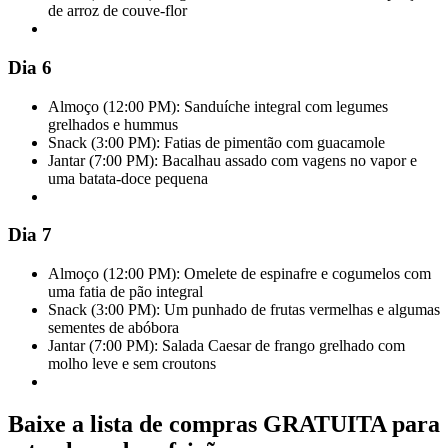
de arroz de couve-flor
Dia 6
Almoço (12:00 PM): Sanduíche integral com legumes
grelhados e hummus
Snack (3:00 PM): Fatias de pimentão com guacamole
Jantar (7:00 PM): Bacalhau assado com vagens no vapor e
uma batata-doce pequena
Dia 7
Almoço (12:00 PM): Omelete de espinafre e cogumelos com
uma fatia de pão integral
Snack (3:00 PM): Um punhado de frutas vermelhas e algumas
sementes de abóbora
Jantar (7:00 PM): Salada Caesar de frango grelhado com
molho leve e sem croutons
Baixe a lista de compras GRATUITA para