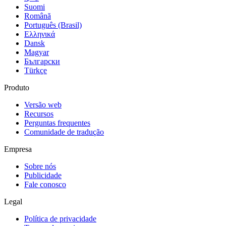
Suomi
Română
Português (Brasil)
Ελληνικά
Dansk
Magyar
Български
Türkçe
Produto
Versão web
Recursos
Perguntas frequentes
Comunidade de tradução
Empresa
Sobre nós
Publicidade
Fale conosco
Legal
Política de privacidade