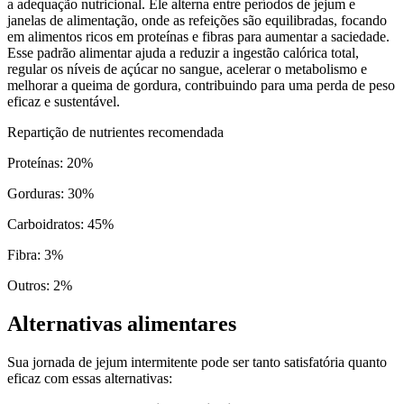
a adequação nutricional. Ele alterna entre períodos de jejum e
janelas de alimentação, onde as refeições são equilibradas, focando
em alimentos ricos em proteínas e fibras para aumentar a saciedade.
Esse padrão alimentar ajuda a reduzir a ingestão calórica total,
regular os níveis de açúcar no sangue, acelerar o metabolismo e
melhorar a queima de gordura, contribuindo para uma perda de peso
eficaz e sustentável.
Repartição de nutrientes recomendada
Proteínas
:
20
%
Gorduras
:
30
%
Carboidratos
:
45
%
Fibra
:
3
%
Outros
:
2
%
Alternativas alimentares
Sua jornada de jejum intermitente pode ser tanto satisfatória quanto
eficaz com essas alternativas: