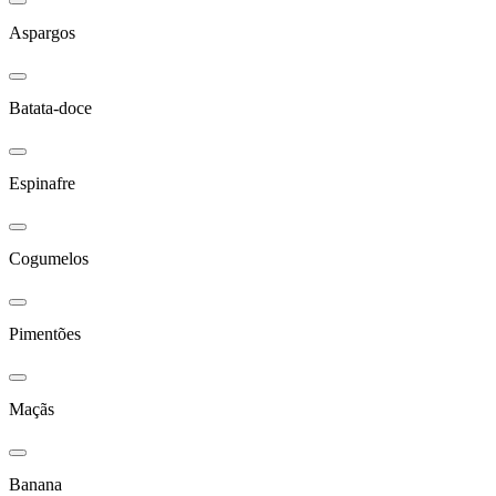
Aspargos
Batata-doce
Espinafre
Cogumelos
Pimentões
Maçãs
Banana