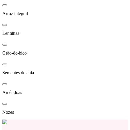
Arroz integral
Lentilhas
Grão-de-bico
Sementes de chia
Amêndoas
Nozes