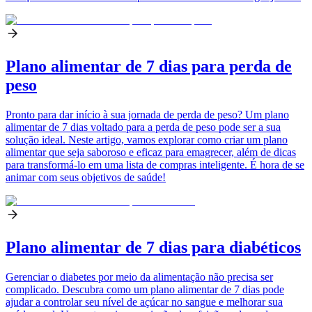
Plano alimentar de 7 dias para perda de
peso
Pronto para dar início à sua jornada de perda de peso? Um plano
alimentar de 7 dias voltado para a perda de peso pode ser a sua
solução ideal. Neste artigo, vamos explorar como criar um plano
alimentar que seja saboroso e eficaz para emagrecer, além de dicas
para transformá-lo em uma lista de compras inteligente. É hora de se
animar com seus objetivos de saúde!
Plano alimentar de 7 dias para diabéticos
Gerenciar o diabetes por meio da alimentação não precisa ser
complicado. Descubra como um plano alimentar de 7 dias pode
ajudar a controlar seu nível de açúcar no sangue e melhorar sua