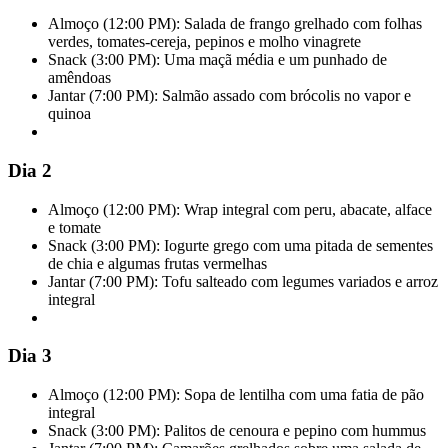
Almoço (12:00 PM): Salada de frango grelhado com folhas
verdes, tomates-cereja, pepinos e molho vinagrete
Snack (3:00 PM): Uma maçã média e um punhado de
amêndoas
Jantar (7:00 PM): Salmão assado com brócolis no vapor e
quinoa
Dia 2
Almoço (12:00 PM): Wrap integral com peru, abacate, alface
e tomate
Snack (3:00 PM): Iogurte grego com uma pitada de sementes
de chia e algumas frutas vermelhas
Jantar (7:00 PM): Tofu salteado com legumes variados e arroz
integral
Dia 3
Almoço (12:00 PM): Sopa de lentilha com uma fatia de pão
integral
Snack (3:00 PM): Palitos de cenoura e pepino com hummus