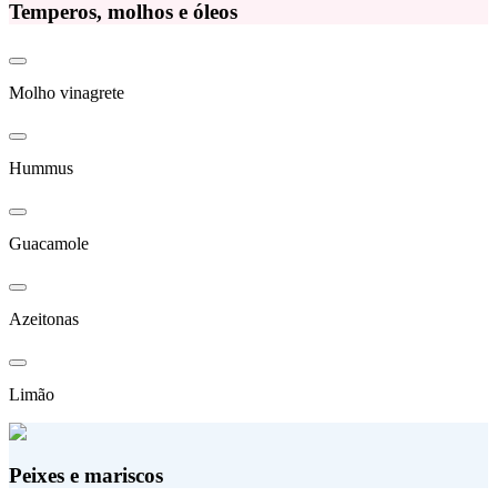
Temperos, molhos e óleos
Molho vinagrete
Hummus
Guacamole
Azeitonas
Limão
Peixes e mariscos