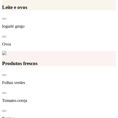
Leite e ovos
Iogurte grego
Ovos
Produtos frescos
Folhas verdes
Tomates-cereja