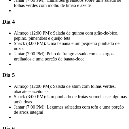
Jantar (7:00 PM): Camarões grelhados sobre uma salada de
folhas verdes com molho de limão e azeite
Dia 4
Almoço (12:00 PM): Salada de quinoa com grão-de-bico,
pepino, pimentões e queijo feta
Snack (3:00 PM): Uma banana e um pequeno punhado de
nozes
Jantar (7:00 PM): Peito de frango assado com aspargos
grelhados e uma porção de batata-doce
Dia 5
Almoço (12:00 PM): Salada de atum com folhas verdes,
abacate e azeitonas
Snack (3:00 PM): Um punhado de frutas vermelhas e algumas
amêndoas
Jantar (7:00 PM): Legumes salteados com tofu e uma porção
de arroz integral
Dia 6