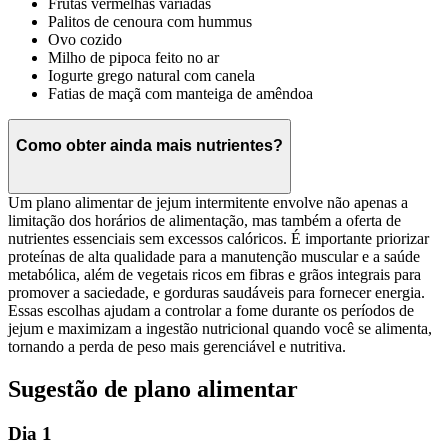
Frutas vermelhas variadas
Palitos de cenoura com hummus
Ovo cozido
Milho de pipoca feito no ar
Iogurte grego natural com canela
Fatias de maçã com manteiga de amêndoa
Como obter ainda mais nutrientes?
Um plano alimentar de jejum intermitente envolve não apenas a
limitação dos horários de alimentação, mas também a oferta de
nutrientes essenciais sem excessos calóricos. É importante priorizar
proteínas de alta qualidade para a manutenção muscular e a saúde
metabólica, além de vegetais ricos em fibras e grãos integrais para
promover a saciedade, e gorduras saudáveis para fornecer energia.
Essas escolhas ajudam a controlar a fome durante os períodos de
jejum e maximizam a ingestão nutricional quando você se alimenta,
tornando a perda de peso mais gerenciável e nutritiva.
Sugestão de plano alimentar
Dia 1