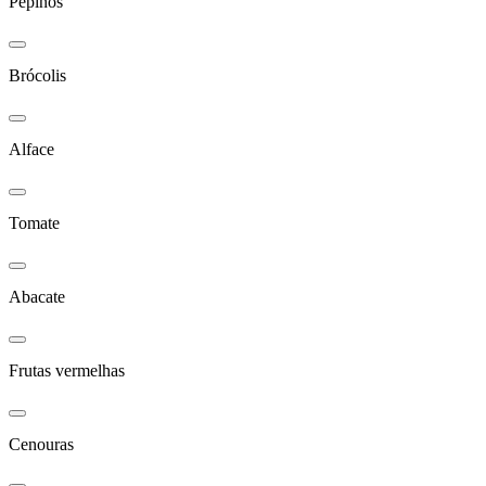
Pepinos
Brócolis
Alface
Tomate
Abacate
Frutas vermelhas
Cenouras