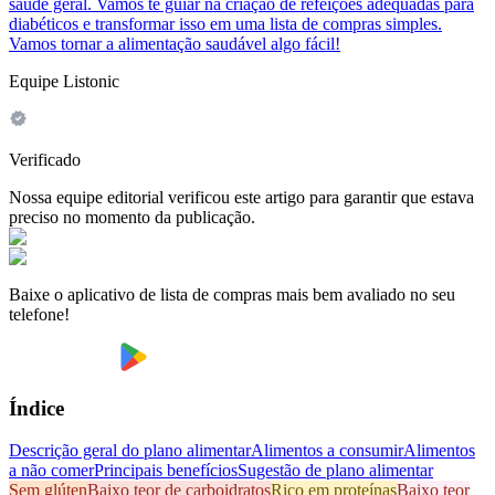
saúde geral. Vamos te guiar na criação de refeições adequadas para
diabéticos e transformar isso em uma lista de compras simples.
Vamos tornar a alimentação saudável algo fácil!
Equipe Listonic
Verificado
Nossa equipe editorial verificou este artigo para garantir que estava
preciso no momento da publicação.
Baixe o aplicativo de lista de compras mais bem avaliado no seu
telefone!
Índice
Descrição geral do plano alimentar
Alimentos a consumir
Alimentos
a não comer
Principais benefícios
Sugestão de plano alimentar
Sem glúten
Baixo teor de carboidratos
Rico em proteínas
Baixo teor