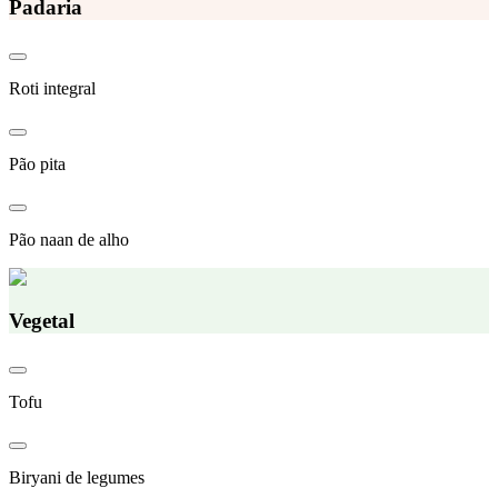
Padaria
Roti integral
Pão pita
Pão naan de alho
Vegetal
Tofu
Biryani de legumes