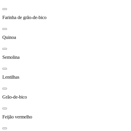
Farinha de grão-de-bico
Quinoa
Semolina
Lentilhas
Grão-de-bico
Feijão vermelho