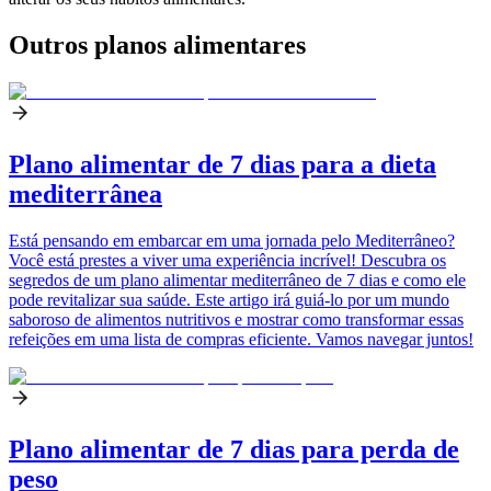
Outros planos alimentares
Plano alimentar de 7 dias para a dieta
mediterrânea
Está pensando em embarcar em uma jornada pelo Mediterrâneo?
Você está prestes a viver uma experiência incrível! Descubra os
segredos de um plano alimentar mediterrâneo de 7 dias e como ele
pode revitalizar sua saúde. Este artigo irá guiá-lo por um mundo
saboroso de alimentos nutritivos e mostrar como transformar essas
refeições em uma lista de compras eficiente. Vamos navegar juntos!
Plano alimentar de 7 dias para perda de
peso