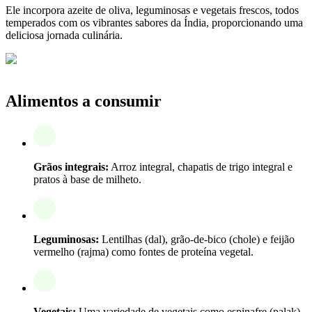
Ele incorpora azeite de oliva, leguminosas e vegetais frescos, todos
temperados com os vibrantes sabores da Índia, proporcionando uma
deliciosa jornada culinária.
Alimentos a consumir
Grãos integrais:
Arroz integral, chapatis de trigo integral e
pratos à base de milheto.
Leguminosas:
Lentilhas (dal), grão-de-bico (chole) e feijão
vermelho (rajma) como fontes de proteína vegetal.
Vegetais:
Uma variedade de vegetais como espinafre (palak),