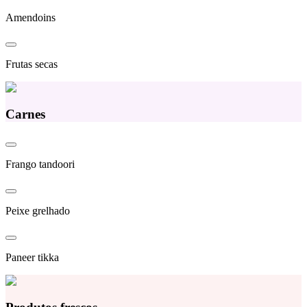
Amendoins
Frutas secas
Carnes
Frango tandoori
Peixe grelhado
Paneer tikka