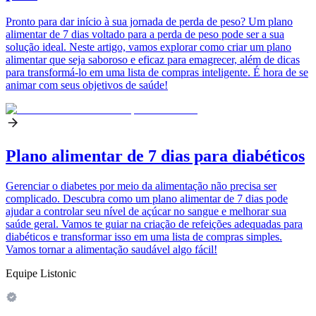
Pronto para dar início à sua jornada de perda de peso? Um plano
alimentar de 7 dias voltado para a perda de peso pode ser a sua
solução ideal. Neste artigo, vamos explorar como criar um plano
alimentar que seja saboroso e eficaz para emagrecer, além de dicas
para transformá-lo em uma lista de compras inteligente. É hora de se
animar com seus objetivos de saúde!
Plano alimentar de 7 dias para diabéticos
Gerenciar o diabetes por meio da alimentação não precisa ser
complicado. Descubra como um plano alimentar de 7 dias pode
ajudar a controlar seu nível de açúcar no sangue e melhorar sua
saúde geral. Vamos te guiar na criação de refeições adequadas para
diabéticos e transformar isso em uma lista de compras simples.
Vamos tornar a alimentação saudável algo fácil!
Equipe Listonic