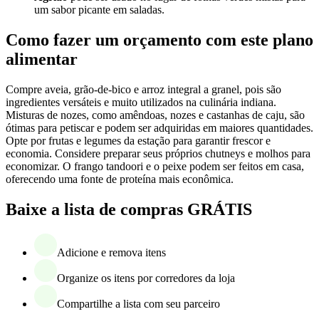
um sabor picante em saladas.
Como fazer um orçamento com este plano
alimentar
Compre aveia, grão-de-bico e arroz integral a granel, pois são
ingredientes versáteis e muito utilizados na culinária indiana.
Misturas de nozes, como amêndoas, nozes e castanhas de caju, são
ótimas para petiscar e podem ser adquiridas em maiores quantidades.
Opte por frutas e legumes da estação para garantir frescor e
economia. Considere preparar seus próprios chutneys e molhos para
economizar. O frango tandoori e o peixe podem ser feitos em casa,
oferecendo uma fonte de proteína mais econômica.
Baixe a lista de compras GRÁTIS
Adicione e remova itens
Organize os itens por corredores da loja
Compartilhe a lista com seu parceiro