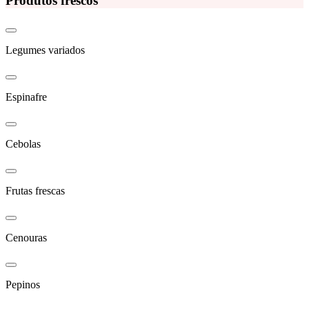
Produtos frescos
Legumes variados
Espinafre
Cebolas
Frutas frescas
Cenouras
Pepinos