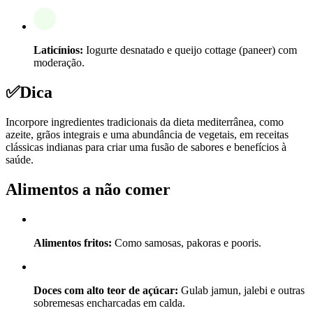
Laticínios:
Iogurte desnatado e queijo cottage (paneer) com
moderação.
✅
Dica
Incorpore ingredientes tradicionais da dieta mediterrânea, como
azeite, grãos integrais e uma abundância de vegetais, em receitas
clássicas indianas para criar uma fusão de sabores e benefícios à
saúde.
Alimentos a não comer
Alimentos fritos:
Como samosas, pakoras e pooris.
Doces com alto teor de açúcar:
Gulab jamun, jalebi e outras
sobremesas encharcadas em calda.