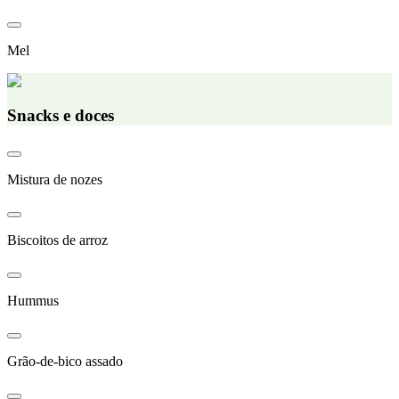
Mel
Snacks e doces
Mistura de nozes
Biscoitos de arroz
Hummus
Grão-de-bico assado