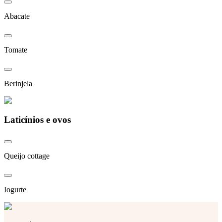
Abacate
Tomate
Berinjela
Laticínios e ovos
Queijo cottage
Iogurte