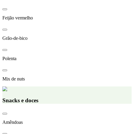
Feijão vermelho
Grão-de-bico
Polenta
Mix de nuts
Snacks e doces
Amêndoas