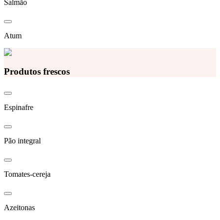
Salmão
Atum
Produtos frescos
Espinafre
Pão integral
Tomates-cereja
Azeitonas