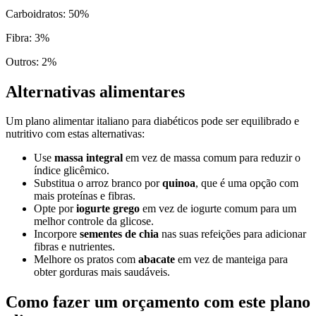
Carboidratos
:
50
%
Fibra
:
3
%
Outros
:
2
%
Alternativas alimentares
Um plano alimentar italiano para diabéticos pode ser equilibrado e
nutritivo com estas alternativas:
Use
massa integral
em vez de massa comum para reduzir o
índice glicêmico.
Substitua o arroz branco por
quinoa
, que é uma opção com
mais proteínas e fibras.
Opte por
iogurte grego
em vez de iogurte comum para um
melhor controle da glicose.
Incorpore
sementes de chia
nas suas refeições para adicionar
fibras e nutrientes.
Melhore os pratos com
abacate
em vez de manteiga para
obter gorduras mais saudáveis.
Como fazer um orçamento com este plano