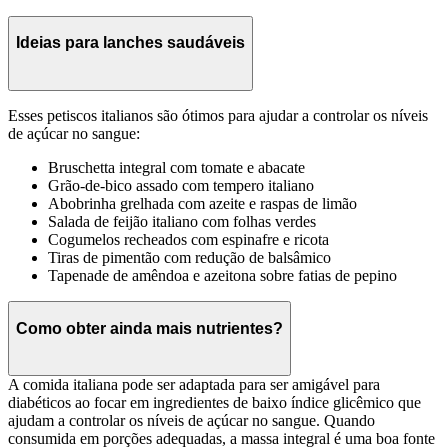
Ideias para lanches saudáveis
Esses petiscos italianos são ótimos para ajudar a controlar os níveis
de açúcar no sangue:
Bruschetta integral com tomate e abacate
Grão-de-bico assado com tempero italiano
Abobrinha grelhada com azeite e raspas de limão
Salada de feijão italiano com folhas verdes
Cogumelos recheados com espinafre e ricota
Tiras de pimentão com redução de balsâmico
Tapenade de amêndoa e azeitona sobre fatias de pepino
Como obter ainda mais nutrientes?
A comida italiana pode ser adaptada para ser amigável para
diabéticos ao focar em ingredientes de baixo índice glicêmico que
ajudam a controlar os níveis de açúcar no sangue. Quando
consumida em porções adequadas, a massa integral é uma boa fonte