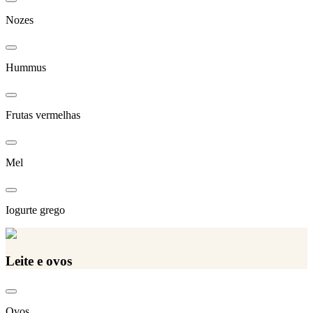
Nozes
Hummus
Frutas vermelhas
Mel
Iogurte grego
Leite e ovos
Ovos