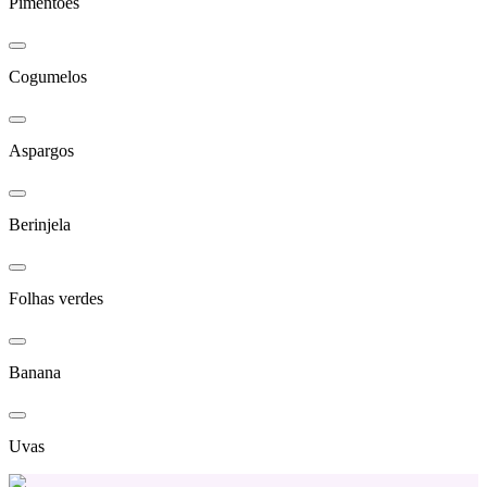
Pimentões
Cogumelos
Aspargos
Berinjela
Folhas verdes
Banana
Uvas