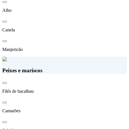
Alho
Canela
Manjericão
Peixes e mariscos
Filés de bacalhau
Camarões