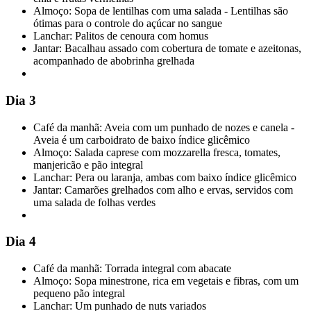
Almoço: Sopa de lentilhas com uma salada - Lentilhas são
ótimas para o controle do açúcar no sangue
Lanchar: Palitos de cenoura com homus
Jantar: Bacalhau assado com cobertura de tomate e azeitonas,
acompanhado de abobrinha grelhada
Dia 3
Café da manhã: Aveia com um punhado de nozes e canela -
Aveia é um carboidrato de baixo índice glicêmico
Almoço: Salada caprese com mozzarella fresca, tomates,
manjericão e pão integral
Lanchar: Pera ou laranja, ambas com baixo índice glicêmico
Jantar: Camarões grelhados com alho e ervas, servidos com
uma salada de folhas verdes
Dia 4
Café da manhã: Torrada integral com abacate
Almoço: Sopa minestrone, rica em vegetais e fibras, com um
pequeno pão integral
Lanchar: Um punhado de nuts variados