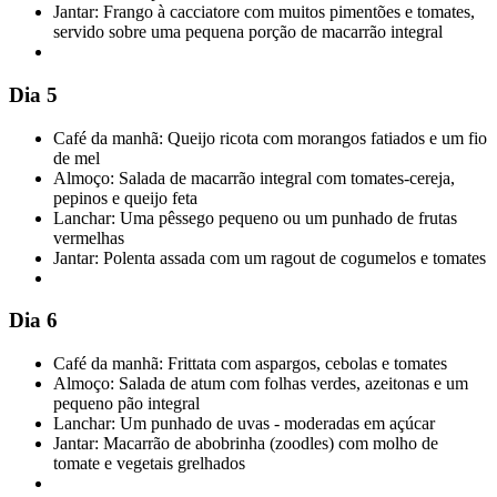
Jantar: Frango à cacciatore com muitos pimentões e tomates,
servido sobre uma pequena porção de macarrão integral
Dia 5
Café da manhã: Queijo ricota com morangos fatiados e um fio
de mel
Almoço: Salada de macarrão integral com tomates-cereja,
pepinos e queijo feta
Lanchar: Uma pêssego pequeno ou um punhado de frutas
vermelhas
Jantar: Polenta assada com um ragout de cogumelos e tomates
Dia 6
Café da manhã: Frittata com aspargos, cebolas e tomates
Almoço: Salada de atum com folhas verdes, azeitonas e um
pequeno pão integral
Lanchar: Um punhado de uvas - moderadas em açúcar
Jantar: Macarrão de abobrinha (zoodles) com molho de
tomate e vegetais grelhados