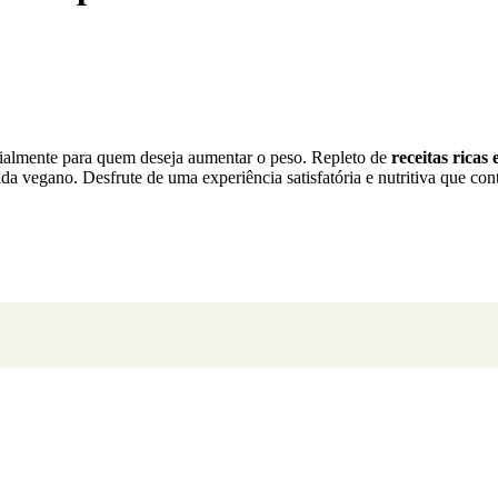
ialmente para quem deseja aumentar o peso. Repleto de
receitas ricas
da vegano. Desfrute de uma experiência satisfatória e nutritiva que co