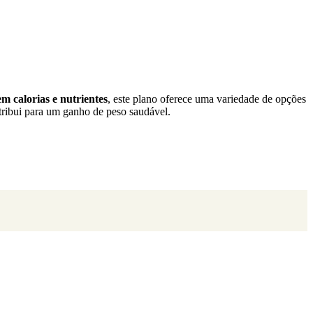
 em calorias e nutrientes
, este plano oferece uma variedade de opções
ntribui para um ganho de peso saudável.