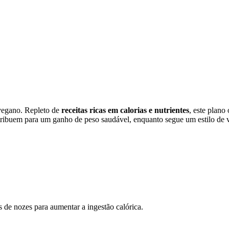
vegano. Repleto de
receitas ricas em calorias e nutrientes
, este plano
contribuem para um ganho de peso saudável, enquanto segue um estilo de 
s de nozes para aumentar a ingestão calórica.