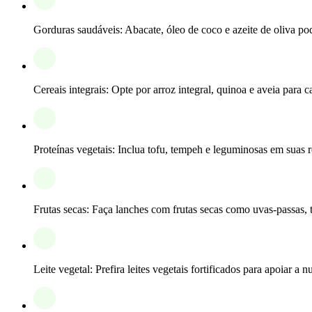
Gorduras saudáveis: Abacate, óleo de coco e azeite de oliva po
Cereais integrais: Opte por arroz integral, quinoa e aveia para ca
Proteínas vegetais: Inclua tofu, tempeh e leguminosas em suas r
Frutas secas: Faça lanches com frutas secas como uvas-passas, 
Leite vegetal: Prefira leites vegetais fortificados para apoiar a nu