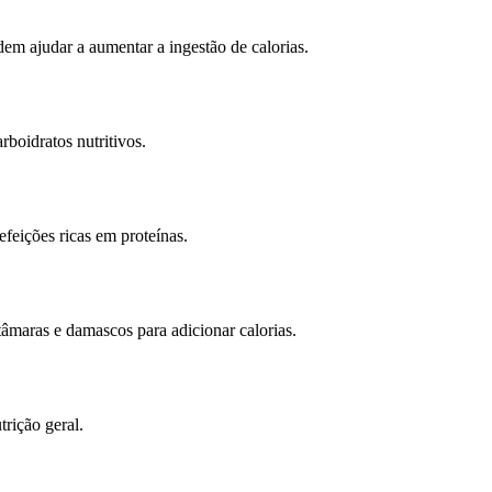
dem ajudar a aumentar a ingestão de calorias.
rboidratos nutritivos.
efeições ricas em proteínas.
tâmaras e damascos para adicionar calorias.
trição geral.