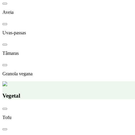
Aveia
Uvas-passas
Tâmaras
Granola vegana
Vegetal
Tofu