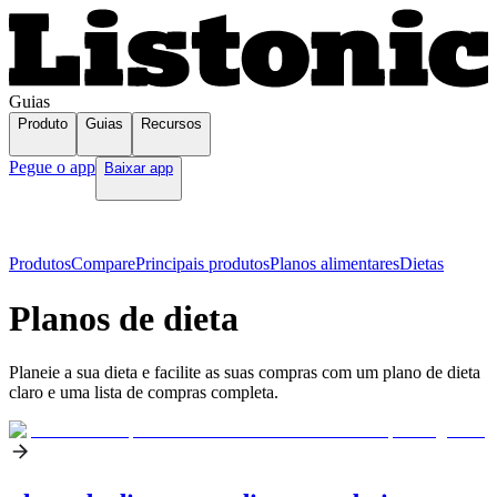
Guias
Produto
Guias
Recursos
Pegue o app
Baixar app
Produtos
Compare
Principais produtos
Planos alimentares
Dietas
Planos de dieta
Planeie a sua dieta e facilite as suas compras com um plano de dieta
claro e uma lista de compras completa.