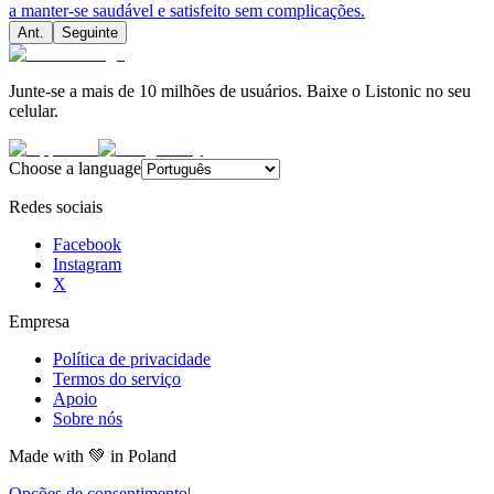
a manter-se saudável e satisfeito sem complicações.
Ant.
Seguinte
Junte-se a mais de 10 milhões de usuários. Baixe o Listonic no seu
celular.
Choose a language
Redes sociais
Facebook
Instagram
X
Empresa
Política de privacidade
Termos do serviço
Apoio
Sobre nós
Made with
💚
in Poland
Opções de consentimento
|