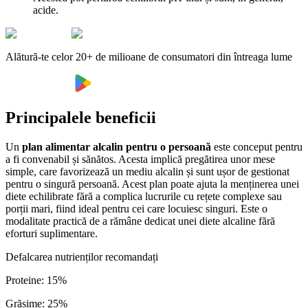
acide.
Alătură-te celor 20+ de milioane de consumatori din întreaga lume
Principalele beneficii
Un
plan alimentar alcalin pentru o persoană
este conceput pentru
a fi convenabil și sănătos. Acesta implică pregătirea unor mese
simple, care favorizează un mediu alcalin și sunt ușor de gestionat
pentru o singură persoană. Acest plan poate ajuta la menținerea unei
diete echilibrate fără a complica lucrurile cu rețete complexe sau
porții mari, fiind ideal pentru cei care locuiesc singuri. Este o
modalitate practică de a rămâne dedicat unei diete alcaline fără
eforturi suplimentare.
Defalcarea nutrienților recomandați
Proteine
:
15
%
Grăsime
:
25
%