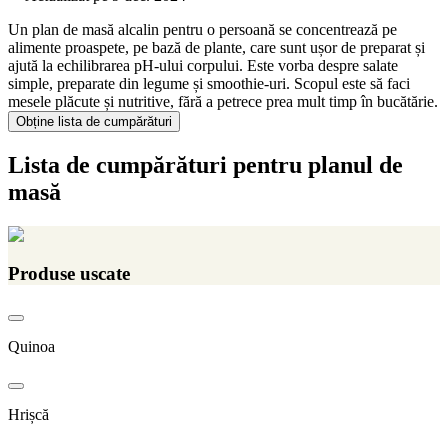
Un plan de masă alcalin pentru o persoană se concentrează pe
alimente proaspete, pe bază de plante, care sunt ușor de preparat și
ajută la echilibrarea pH-ului corpului. Este vorba despre salate
simple, preparate din legume și smoothie-uri. Scopul este să faci
mesele plăcute și nutritive, fără a petrece prea mult timp în bucătărie.
Obține lista de cumpărături
Lista de cumpărături pentru planul de
masă
Produse uscate
Quinoa
Hrișcă