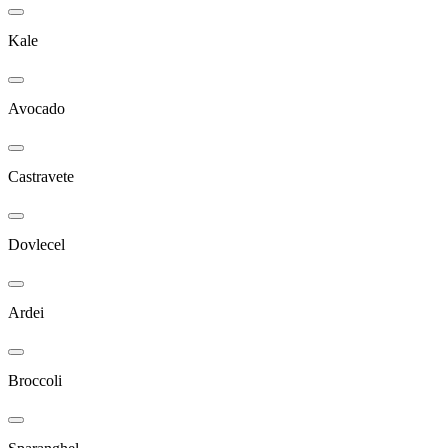
Kale
Avocado
Castravete
Dovlecel
Ardei
Broccoli