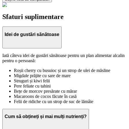
Sfaturi suplimentare
Idei de gustări sănătoase
Iată câteva idei de gustări sănătoase pentru un plan alimentar alcalin
pentru o persoană:
Roșii cherry cu busuioc și un strop de ulei de măsline
Migdale prăjite cu sare de mare
Struguri și kiwi felii
Pere feliate cu tahini
Bețe de morcov presărate cu mărar
Macaroons de cocos făcute în casă
Felii de ridiche cu un strop de suc de lămâie
Cum să obțineți și mai mulți nutrienți?