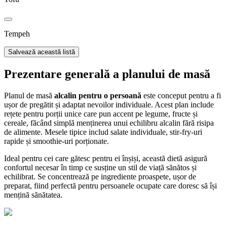
Tempeh
Salvează această listă
Prezentare generală a planului de masă
Planul de masă
alcalin pentru o persoană
este conceput pentru a fi
ușor de pregătit și adaptat nevoilor individuale. Acest plan include
rețete pentru porții unice care pun accent pe legume, fructe și
cereale, făcând simplă menținerea unui echilibru alcalin fără risipa
de alimente. Mesele tipice includ salate individuale, stir-fry-uri
rapide și smoothie-uri porționate.
Ideal pentru cei care gătesc pentru ei înșiși, această dietă asigură
confortul necesar în timp ce susține un stil de viață sănătos și
echilibrat. Se concentrează pe ingrediente proaspete, ușor de
preparat, fiind perfectă pentru persoanele ocupate care doresc să își
mențină sănătatea.