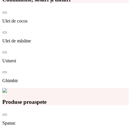
Ulei de cocos
Ulei de măsline
Usturoi
Ghimbir
Produse proaspete
Spanac